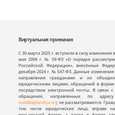
Виртуальная приемная
С 30 марта 2025 г. вступили в силу изменения
мая 2006 г. № 59-ФЗ «О порядке рассмотр
Российской Федерации», внесённые Феде
декабря 2024 г. № 547-ФЗ. Данные изменени
направления гражданами и их объедин
юридическими лицами, обращений в форме 
посредством электронной почты. В связи с 
обращения, направленные по адресу
mail@laplandiya.org
не рассматриваются. Гражд
том числе юридические лица, вправе н
письменной форме, а также в форме эле