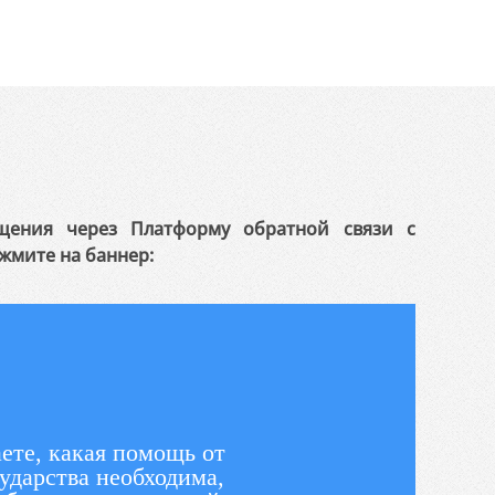
щения через Платформу обратной связи с
жмите на баннер:
ете, какая помощь от
ударства необходима,