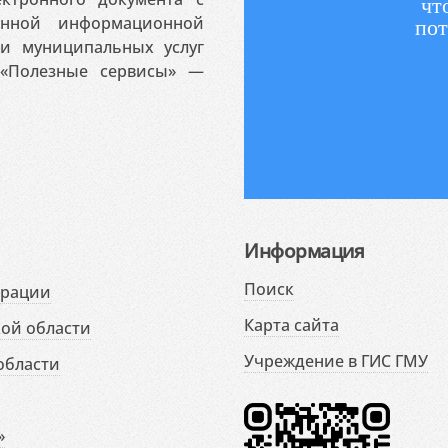
чт
венной информационной
пот
 и муниципальных услуг
«Полезные сервисы» —
Информация
Поиск
ерации
Карта сайта
ой области
Учреждение в ГИС ГМУ
области
»