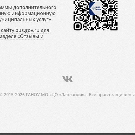
раммы дополнительного
енную информационную
униципальных услуг»
сайту bus.gov.ru для
разделе «Отзывы и
© 2015-2026 ГАНОУ МО «ЦО «Лапландия». Все права защищены