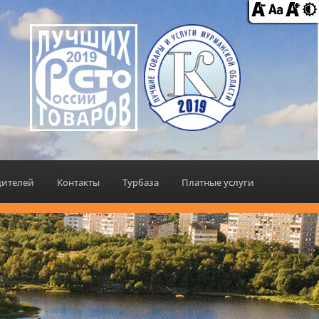
дителей
Контакты
Турбаза
Платные услуги