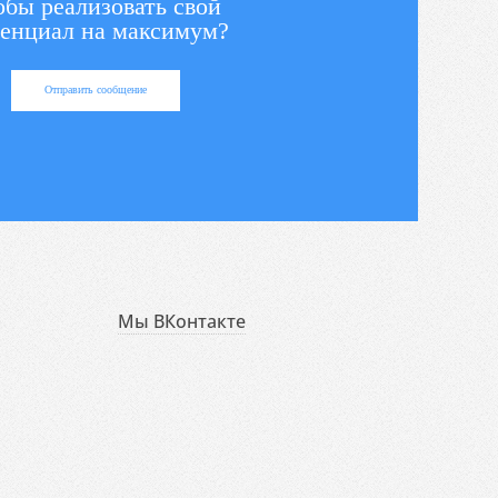
обы реализовать свой
енциал на максимум?
Отправить сообщение
Мы ВКонтакте