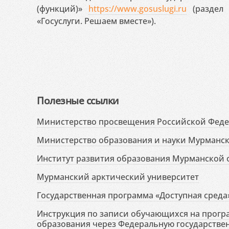
(функций)»
https://www.gosuslugi.ru
(раздел 
«Госуслуги. Решаем вместе»).
Полезные ссылки
Министерство просвещения Российской Фед
Министерство образования и науки Мурманск
Институт развития образования Мурманской 
Мурманский арктический университет
Государственная программа «Доступная среда
Инструкция по записи обучающихся на прог
образования через Федеральную государств