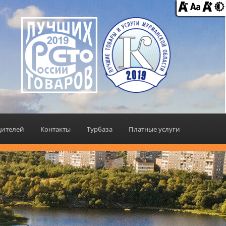
дителей
Контакты
Турбаза
Платные услуги