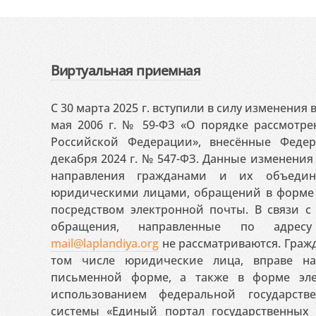
Виртуальная приемная
С 30 марта 2025 г. вступили в силу изменения
мая 2006 г. № 59-ФЗ «О порядке рассмотр
Российской Федерации», внесённые Феде
декабря 2024 г. № 547-ФЗ. Данные изменени
направления гражданами и их объедин
юридическими лицами, обращений в форме 
посредством электронной почты. В связи с 
обращения, направленные по адресу
mail@laplandiya.org
не рассматриваются. Гражд
том числе юридические лица, вправе н
письменной форме, а также в форме эле
использованием федеральной государст
системы «Единый портал государственных