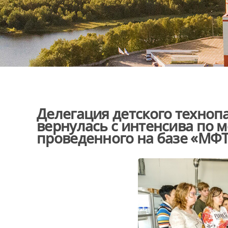
Делегация детского техноп
вернулась с интенсива по 
проведенного на базе «МФ