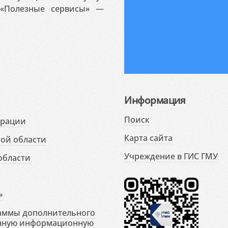
«Полезные сервисы» —
Информация
Поиск
ерации
Карта сайта
ой области
Учреждение в ГИС ГМУ
области
»
раммы дополнительного
енную информационную