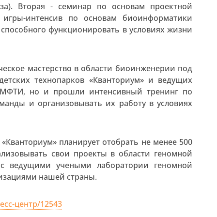
за). Вторая - семинар по основам проектной
а игры-интенсив по основам биоинформатики
, способного функционировать в условиях жизни
ческое мастерство в области биоинженерии под
детских технопарков «Кванториум» и ведущих
 МФТИ, но и прошли интенсивный тренинг по
манды и организовывать их работу в условиях
в «Кванториум» планирует отобрать не менее 500
ализовывать свои проекты в области геномной
 с ведущими учеными лаборатории геномной
изациями нашей страны.
есс-центр/12543