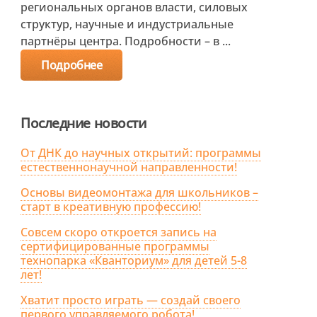
региональных органов власти, силовых
структур, научные и индустриальные
партнёры центра. Подробности – в ...
Подробнее
Последние новости
От ДНК до научных открытий: программы
естественнонаучной направленности!
Основы видеомонтажа для школьников –
старт в креативную профессию!
Совсем скоро откроется запись на
сертифицированные программы
технопарка «Кванториум» для детей 5-8
лет!
Хватит просто играть — создай своего
первого управляемого робота!