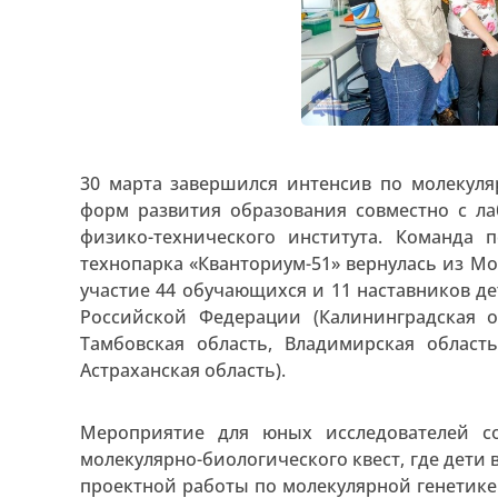
30 марта завершился интенсив по молекул
форм развития образования совместно с л
физико-технического института. Команда 
технопарка «Кванториум-51» вернулась из М
участие 44 обучающихся и 11 наставников де
Российской Федерации (Калининградская о
Тамбовская область, Владимирская област
Астраханская область).
Мероприятие для юных исследователей с
молекулярно-биологического квест, где дети
проектной работы по молекулярной генетик