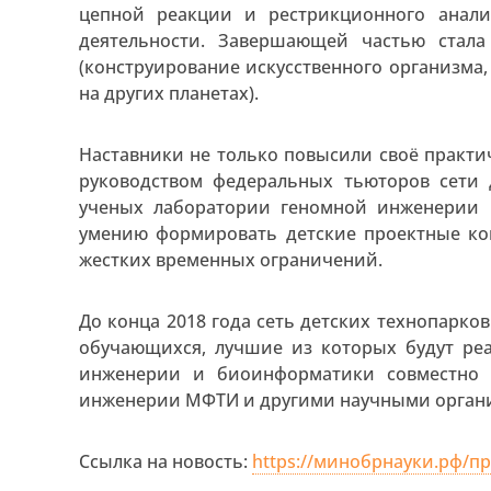
цепной реакции и рестрикционного анали
деятельности. Завершающей частью стал
(конструирование искусственного организма
на других планетах).
Наставники не только повысили своё практи
руководством федеральных тьюторов сети 
ученых лаборатории геномной инженерии
умению формировать детские проектные ко
жестких временных ограничений.
До конца 2018 года сеть детских технопарко
обучающихся, лучшие из которых будут ре
инженерии и биоинформатики совместно
инженерии МФТИ и другими научными орган
Ссылка на новость:
https://минобрнауки.рф/пр