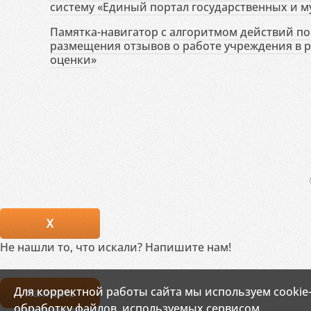
систему «Единый портал государственных и м
Памятка-навигатор с алгоритмом действий по 
размещения отзывов о работе учреждения в 
оценки»
X
Не нашли то, что искали? Напишите нам!
Для корректной работы сайта мы используем cookie
Написать
обработку файлов, используемых сервисом.