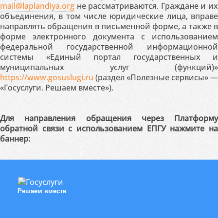
mail@laplandiya.org
не рассматриваются. Граждане и их
объединения, в том числе юридические лица, вправе
направлять обращения в письменной форме, а также в
форме электронного документа с использованием
федеральной государственной информационной
системы «Единый портал государственных и
муниципальных услуг (функций)»
https://www.gosuslugi.ru
(раздел «Полезные сервисы» —
«Госуслуги. Решаем вместе»).
Для направления обращения через Платформу
обратной связи с использованием ЕПГУ нажмите на
баннер:
Решаем вместе