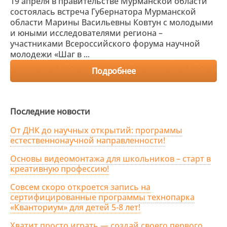
19 апреля в правительстве Мурманской области
состоялась встреча Губернатора Мурманской
области Марины Васильевны Ковтун с молодыми
и юными исследователями региона –
участниками Всероссийского форума научной
молодежи «Шаг в ...
Подробнее
Последние новости
От ДНК до научных открытий: программы
естественнонаучной направленности!
Основы видеомонтажа для школьников – старт в
креативную профессию!
Совсем скоро откроется запись на
сертифицированные программы технопарка
«Кванториум» для детей 5-8 лет!
Хватит просто играть — создай своего первого