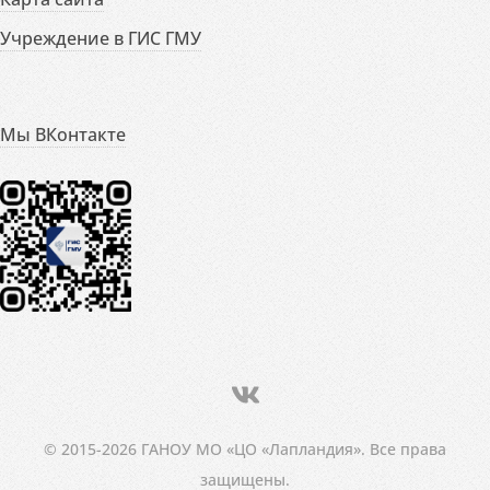
Учреждение в ГИС ГМУ
Мы ВКонтакте
© 2015-2026 ГАНОУ МО «ЦО «Лапландия». Все права
защищены.