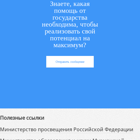
Знаете, какая
помощь от
государства
необходима, чтобы
реализовать свой
потенциал на
максимум?
Отправить сообщение
Полезные ссылки
Министерство просвещения Российской Федерации