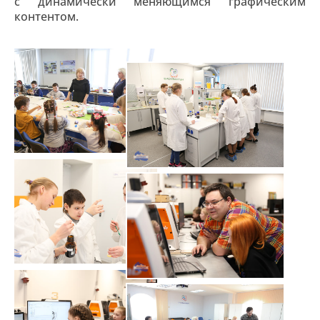
с динамически меняющимся графическим
контентом.