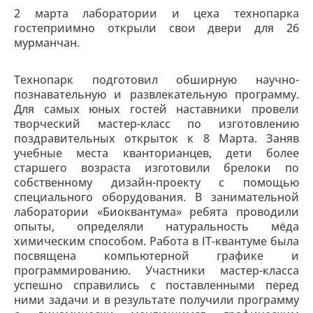
2 марта лаборатории и цеха технопарка
гостеприимно открыли свои двери для 26
мурманчан.
Технопарк подготовил обширную научно-
познавательную и развлекательную программу.
Для самых юных гостей наставники провели
творческий мастер-класс по изготовлению
поздравительных открыток к 8 Марта. Заняв
учебные места кванторианцев, дети более
старшего возраста изготовили брелоки по
собственному дизайн-проекту с помощью
специального оборудования. В занимательной
лаборатории «Биоквантума» ребята проводили
опыты, определяли натуральность мёда
химическим способом. Работа в IT-квантуме была
посвящена компьютерной графике и
программированию. Участники мастер-класса
успешно справились с поставленными перед
ними задачи и в результате получили программу