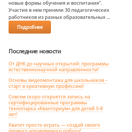
новые формы обучения и воспитания".
Участие в нем приняли 30 педагогических
работников из разных образовательных ...
Подробнее
Последние новости
От ДНК до научных открытий: программы
естественнонаучной направленности!
Основы видеомонтажа для школьников –
старт в креативную профессию!
Совсем скоро откроется запись на
сертифицированные программы
технопарка «Кванториум» для детей 5-8
лет!
Хватит просто играть — создай своего
первого управляемого робота!