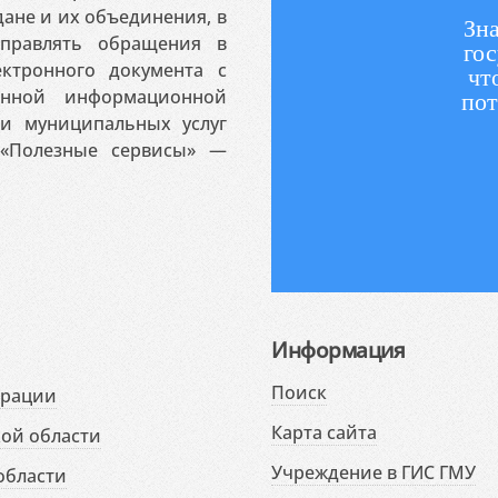
ане и их объединения, в
Зна
аправлять обращения в
гос
ктронного документа с
чт
венной информационной
пот
 и муниципальных услуг
«Полезные сервисы» —
Информация
Поиск
ерации
Карта сайта
ой области
Учреждение в ГИС ГМУ
области