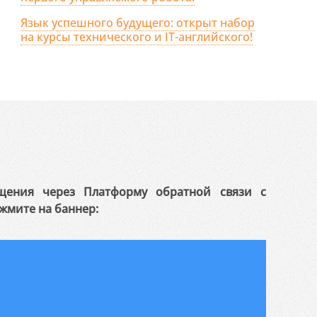
Язык успешного будущего: открыт набор
на курсы технического и IT-английского!
щения через Платформу обратной связи с
жмите на баннер: