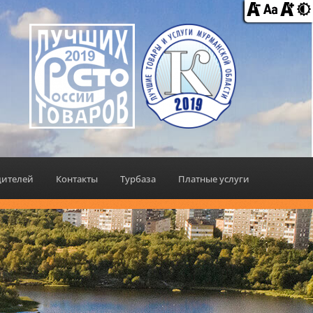
дителей
Контакты
Турбаза
Платные услуги