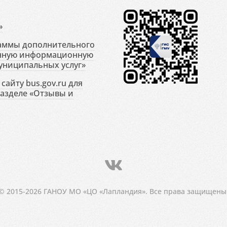
»
раммы дополнительного
енную информационную
униципальных услуг»
сайту bus.gov.ru для
разделе «Отзывы и
© 2015-2026 ГАНОУ МО «ЦО «Лапландия». Все права защищены