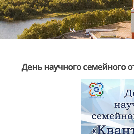
День научного семейного 