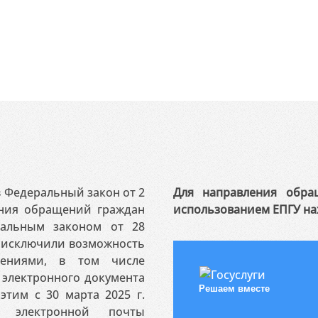
 в Федеральный закон от 2
Для направления обра
ения обращений граждан
использованием ЕПГУ на
ральным законом от 28
я исключили возможность
ениями, в том числе
электронного документа
Решаем вместе
этим с 30 марта 2025 г.
 электронной почты