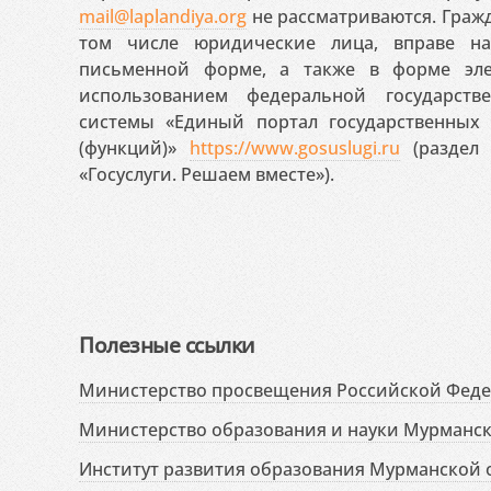
mail@laplandiya.org
не рассматриваются. Гражд
том числе юридические лица, вправе н
письменной форме, а также в форме эле
использованием федеральной государст
системы «Единый портал государственных
(функций)»
https://www.gosuslugi.ru
(раздел 
«Госуслуги. Решаем вместе»).
Полезные ссылки
Министерство просвещения Российской Фед
Министерство образования и науки Мурманск
Институт развития образования Мурманской 