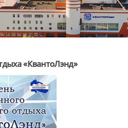
отдыха «КвантоЛэнд»