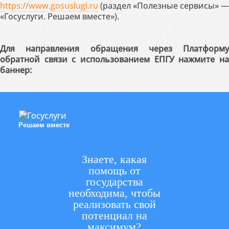
https://www.gosuslugi.ru
(раздел «Полезные сервисы» —
«Госуслуги. Решаем вместе»).
Для направления обращения через Платформу
обратной связи с использованием ЕПГУ нажмите на
баннер:
Решаем вместе
Знаете, какая
помощь от
государства
необходима, чтобы
реализовать свой
потенциал на
максимум?