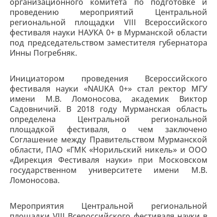
организационного комитета по подготовке и
проведению мероприятий Центральной
региональной площадки VIII Всероссийского
фестиваля науки НАУКА 0+ в Мурманской области
под председательством заместителя губернатора
Инны Погребняк.
Инициатором проведения Всероссийского
фестиваля науки «NAUKA 0+» стал ректор МГУ
имени М.В. Ломоносова, академик Виктор
Садовничий. В 2018 году Мурманская область
определена Центральной региональной
площадкой фестиваля, о чем заключено
Соглашение между Правительством Мурманской
области, ПАО «ГМК «Норильский никель» и ООО
«Дирекция Фестиваля науки» при Московском
государственном университете имени М.В.
Ломоносова.
Мероприятия Центральной региональной
площадки VIII Всероссийского фестиваля науки в