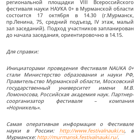
региональной площадки VIII Всероссийского
фестиваля науки НАУКА 0+ в Мурманской области
состоится 17 октября в 14.30 (г.Мурманск,
пр.Ленина, 75, средний подъезд, IV этаж, малый
зал заседаний). Подход участников запланирован
до начала заседания, ориентировочно в 14.15.
Для справки:
Инициаторами проведения Фестиваля NAUKA 0+
стали Министерство образования и науки РФ,
Правительство Мурманской области, Московский
государственный университет имени М.В.
Ломоносова, Российская академия наук. Партнер-
соорганизатор фестиваля – компания
«Норникель».
Самая оперативная информация о Фестивале
науки в России:
http://www.festivalnauki.ru
, в
Мурманске:
http://murmansk.festivalnauki.ru/
.