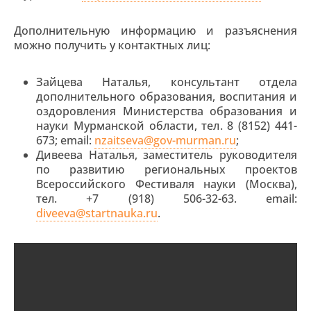
Дополнительную информацию и разъяснения
можно получить у контактных лиц:
Зайцева Наталья, консультант отдела
дополнительного образования, воспитания и
оздоровления Министерства образования и
науки Мурманской области, тел. 8 (8152) 441-
673; email:
nzaitseva@gov-murman.ru
;
Дивеева Наталья, заместитель руководителя
по развитию региональных проектов
Всероссийского Фестиваля науки (Москва),
тел. +7 (918) 506-32-63. email:
diveeva@startnauka.ru
.