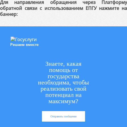
Для направления обращения через Платформу
обратной связи с использованием ЕПГУ нажмите на
баннер:
Решаем вместе
Знаете, какая
помощь от
государства
необходима, чтобы
реализовать свой
потенциал на
максимум?
Отправить сообщение