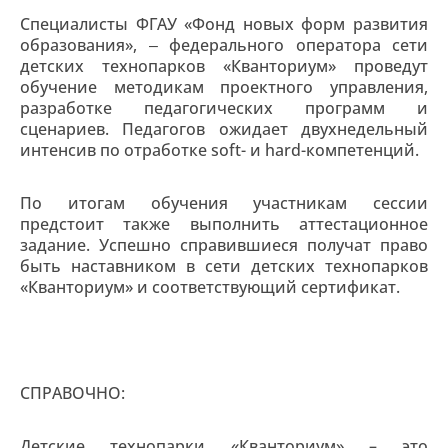
Специалисты ФГАУ «Фонд новых форм развития
образования», ‒ федерального оператора сети
детских технопарков «Кванториум» проведут
обучение методикам проектного управления,
разработке педагогических программ и
сценариев. Педагогов ожидает двухнедельный
интенсив по отработке soft- и hard-компетенций.
По итогам обучения участникам сессии
предстоит также выполнить аттестационное
задание. Успешно справившиеся получат право
быть наставником в сети детских технопарков
«Кванториум» и соответствующий сертификат.
СПРАВОЧНО:
Детские технопарки «Кванториум» – это