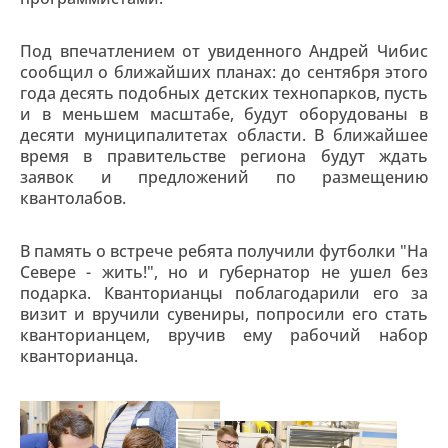
Под впечатлением от увиденного Андрей Чибис
сообщил о ближайших планах: до сентября этого
года десять подобных детских технопарков, пусть
и в меньшем масштабе, будут оборудованы в
десяти муниципалитетах области. В ближайшее
время в правительстве региона будут ждать
заявок и предложений по размещению
квантолабов.
В память о встрече ребята получили футболки "На
Севере - жить!", но и губернатор не ушел без
подарка. Кванторианцы поблагодарили его за
визит и вручили сувениры, попросили его стать
кванторианцем, вручив ему рабочий набор
кванторианца.