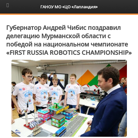
6+
ГАНОУ МО «ЦО «Лапландия»
Губернатор Андрей Чибис поздравил
делегацию Мурманской области с
победой на национальном чемпионате
«FIRST RUSSIA ROBOTICS CHAMPIONSHIP»