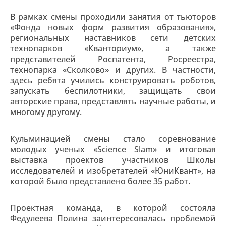
В рамках смены проходили занятия от тьюторов
«Фонда новых форм развития образования»,
региональных наставников сети детских
технопарков «Кванториум», а также
представителей Роспатента, Росреестра,
технопарка «Сколково» и других. В частности,
здесь ребята учились конструировать роботов,
запускать беспилотники, защищать свои
авторские права, представлять научные работы, и
многому другому.
Кульминацией смены стало соревнование
молодых ученых «Science Slam» и итоговая
выставка проектов участников Школы
исследователей и изобретателей «ЮниКвант», на
которой было представлено более 35 работ.
Проектная команда, в которой состояла
Федулеева Полина заинтересовалась проблемой