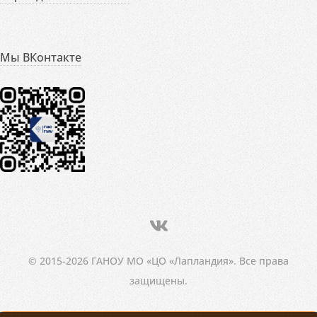
Мы ВКонтакте
© 2015-2026 ГАНОУ МО «ЦО «Лапландия». Все права
защищены.