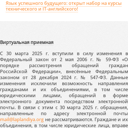
Язык успешного будущего: открыт набор на курсы
технического и IT-английского!
Виртуальная приемная
С 30 марта 2025 г. вступили в силу изменения в
Федеральный закон от 2 мая 2006 г. № 59-ФЗ «О
порядке рассмотрения обращений граждан
Российской Федерации», внесённые Федеральным
законом от 28 декабря 2024 г. № 547-ФЗ. Данные
изменения исключили возможность направления
гражданами и их объединениями, в том числе
юридическими лицами, обращений в форме
электронного документа посредством электронной
почты. В связи с этим с 30 марта 2025 г. обращения,
направленные по адресу электронной почты
mail@laplandiya.org
не рассматриваются. Граждане и их
объединения, в том числе юридические лица, вправе