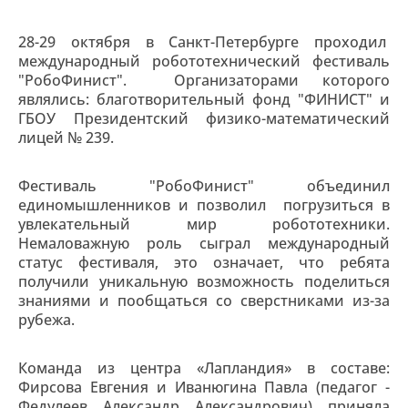
28-29 октября в Санкт-Петербурге проходил
международный робототехнический фестиваль
"РобоФинист". Организаторами которого
являлись: благотворительный фонд "ФИНИСТ" и
ГБОУ Президентский физико-математический
лицей № 239.
Фестиваль "РобоФинист" объединил
единомышленников и позволил погрузиться в
увлекательный мир робототехники.
Немаловажную роль сыграл международный
статус фестиваля, это означает, что ребята
получили уникальную возможность поделиться
знаниями и пообщаться со сверстниками из-за
рубежа.
Команда из центра «Лапландия» в составе:
Фирсова Евгения и Иванюгина Павла (педагог -
Федулеев Александр Александрович) приняла