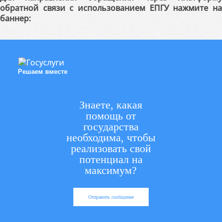
обратной связи с использованием ЕПГУ нажмите на
баннер:
Решаем вместе
Знаете, какая
помощь от
государства
необходима, чтобы
реализовать свой
потенциал на
максимум?
Отправить сообщение