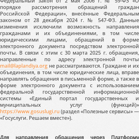
Федеральный закон от 2 мая 2006 г. № 59-ФЗ «О
порядке рассмотрения обращений граждан
Российской Федерации», внесённые Федеральным
законом от 28 декабря 2024 г. № 547-ФЗ. Данные
изменения исключили возможность направления
гражданами и их объединениями, в том числе
юридическими лицами, обращений в форме
электронного документа посредством электронной
почты. В связи с этим с 30 марта 2025 г. обращения,
направленные по адресу электронной почты
mail@laplandiya.org
не рассматриваются. Граждане и их
объединения, в том числе юридические лица, вправе
направлять обращения в письменной форме, а также в
форме электронного документа с использованием
федеральной государственной информационной
системы «Единый портал государственных и
муниципальных услуг (функций)»
https://www.gosuslugi.ru
(раздел «Полезные сервисы» —
«Госуслуги. Решаем вместе»).
Для направления обращения через Платформу