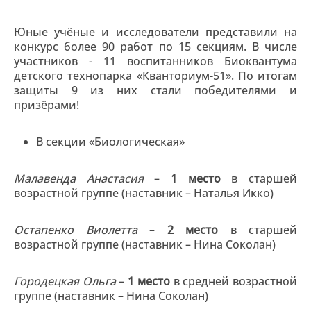
Юные учёные и исследователи представили на
конкурс более 90 работ по 15 секциям. В числе
участников - 11 воспитанников Биоквантума
детского технопарка «Кванториум-51». По итогам
защиты 9 из них стали победителями и
призёрами!
В секции «Биологическая»
Малавенда Анастасия
–
1 место
в старшей
возрастной группе (наставник – Наталья Икко)
Остапенко Виолетта
–
2 место
в старшей
возрастной группе (наставник – Нина Соколан)
Городецкая Ольга
–
1 место
в средней возрастной
группе (наставник – Нина Соколан)