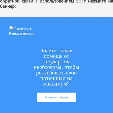
обратной связи с использованием ЕПГУ нажмите на
баннер:
Решаем вместе
Знаете, какая
помощь от
государства
необходима, чтобы
реализовать свой
потенциал на
максимум?
Отправить сообщение