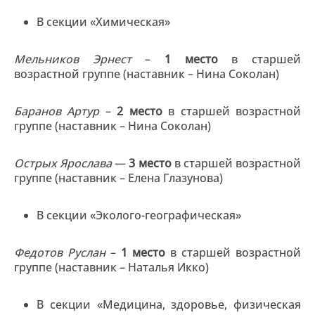
В секции «Химическая»
Мельников Эрнест
–
1 место
в старшей
возрастной группе (наставник – Нина Соколан)
Баранов Артур
–
2 место
в старшей возрастной
группе (наставник – Нина Соколан)
Острых Ярослава
—
3 место
в старшей возрастной
группе (наставник – Елена Глазунова)
В секции «Эколого-географическая»
Федотов Руслан
–
1 место
в старшей возрастной
группе (наставник – Наталья Икко)
В секции «Медицина, здоровье, физическая