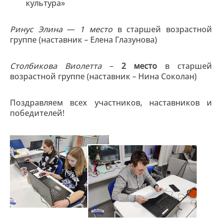
культура»
Ринус Элина
—
1 место
в старшей возрастной
группе (наставник – Елена Глазунова)
Столбикова Виолетта
–
2 место
в старшей
возрастной группе (наставник – Нина Соколан)
Поздравляем всех участников, наставников и
победителей!