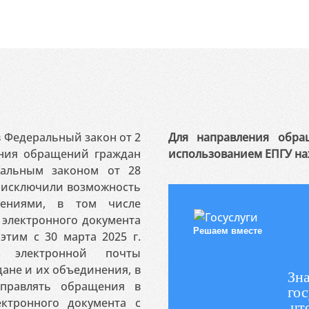
 в Федеральный закон от 2
Для направления обра
ения обращений граждан
использованием ЕПГУ на
ральным законом от 28
я исключили возможность
ениями, в том числе
электронного документа
Решаем вместе
этим с 30 марта 2025 г.
 электронной почты
ане и их объединения, в
Зна
аправлять обращения в
гос
ктронного документа с
чт