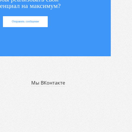
енциал на максимум?
Отправить сообщение
Мы ВКонтакте