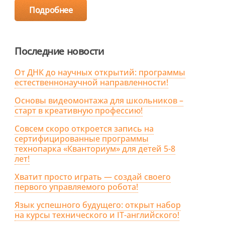
Подробнее
Последние новости
От ДНК до научных открытий: программы
естественнонаучной направленности!
Основы видеомонтажа для школьников –
старт в креативную профессию!
Совсем скоро откроется запись на
сертифицированные программы
технопарка «Кванториум» для детей 5-8
лет!
Хватит просто играть — создай своего
первого управляемого робота!
Язык успешного будущего: открыт набор
на курсы технического и IT-английского!