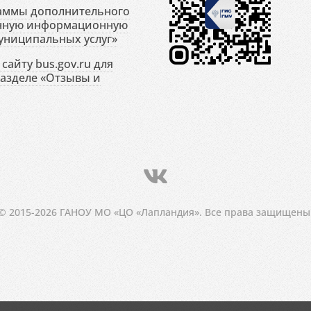
раммы дополнительного
енную информационную
униципальных услуг»
сайту bus.gov.ru для
разделе «Отзывы и
© 2015-2026 ГАНОУ МО «ЦО «Лапландия». Все права защищены