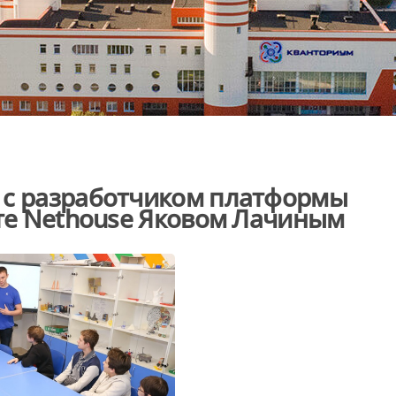
 с разработчиком платформы
ете Nethouse Яковом Лачиным