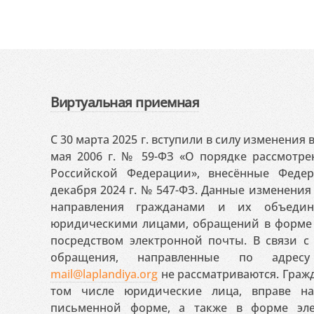
Виртуальная приемная
С 30 марта 2025 г. вступили в силу изменения
мая 2006 г. № 59-ФЗ «О порядке рассмотр
Российской Федерации», внесённые Феде
декабря 2024 г. № 547-ФЗ. Данные изменени
направления гражданами и их объедин
юридическими лицами, обращений в форме 
посредством электронной почты. В связи с 
обращения, направленные по адресу
mail@laplandiya.org
не рассматриваются. Гражд
том числе юридические лица, вправе н
письменной форме, а также в форме эле