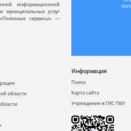
венной информационной
пот
 и муниципальных услуг
«Полезные сервисы» —
Информация
Поиск
ерации
Карта сайта
ой области
Учреждение в ГИС ГМУ
области
»