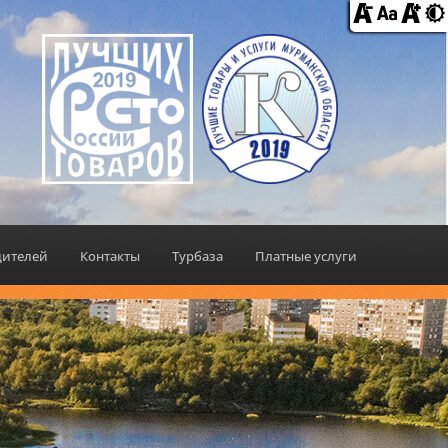
дителей
Контакты
Турбаза
Платные услуги