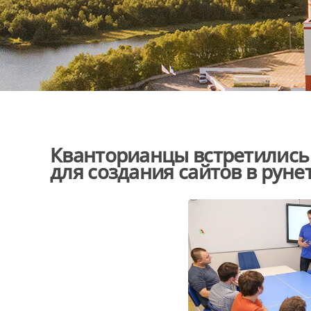
Кванторианцы встретились
для создания сайтов в рун