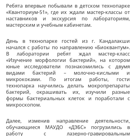
Ребята впервые побывали в детском технопарке
«Кванториум-51», где их ждали мастер-классы от
наставников и экскурсия по лабораториям,
мастерским и учебным кабинетам.
День в технопарке гостей из г. Кандалакши
начался с работы по направлению «Биоквантум».
В лаборатории ребят ждал мастер-класс
«Изучение морфологии бактерий», на котором
юные исследователи познакомились с двумя
видами бактерий – молочно-кислыми и
микрококами. По итогам работы, гости
технопарка научились делать мокропрепараты
бактерий, окрашивать их, изучили разные
формы бактериальных клеток и поработали с
микроскопом.
Далее, изменив направление деятельности,
обучающиеся МАУДО «ДЭБС» погрузились в
работу с лазерно-гравировальным