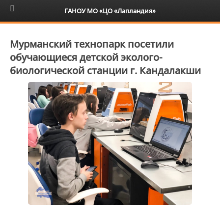
6+
ГАНОУ МО «ЦО «Лапландия»
Мурманский технопарк посетили
обучающиеся детской эколого-
биологической станции г. Кандалакши