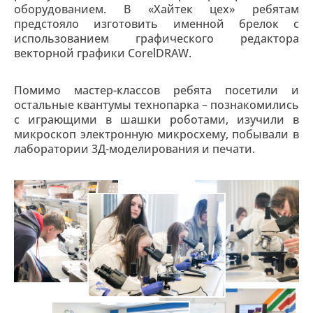
оборудованием. В «Хайтек цех» ребятам
предстояло изготовить именной брелок с
использованием графического редактора
векторной графики CorelDRAW.
Помимо мастер-классов ребята посетили и
остальные квантумы технопарка – познакомились
с играющими в шашки роботами, изучили в
микроскоп электронную микросхему, побывали в
лаборатории 3Д-моделирования и печати.