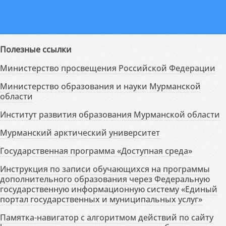
Полезные ссылки
Министерство просвещения Российской Федерации
Министерство образования и науки Мурманской
области
Институт развития образования Мурманской области
Мурманский арктический университет
Государственная программа «Доступная среда»
Инструкция по записи обучающихся на программы
дополнительного образования через Федеральную
государственную информационную систему «Единый
портал государственных и муниципальных услуг»
Памятка-навигатор с алгоритмом действий по сайту