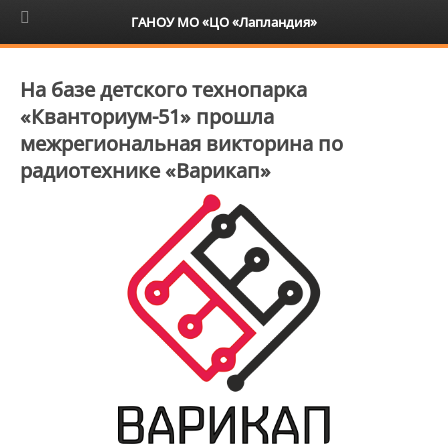
6+
ГАНОУ МО «ЦО «Лапландия»
На базе детского технопарка
«Кванториум-51» прошла
межрегиональная викторина по
радиотехнике «Варикап»