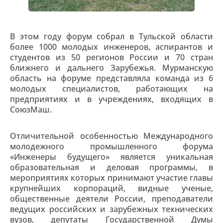
В этом году форум собрал в Тульской области
более 1000 молодых инженеров, аспирантов и
студентов из 50 регионов России и 70 стран
ближнего и дальнего Зарубежья. Мурманскую
область на форуме представляла команда из 6
молодых специалистов, работающих на
предприятиях и в учреждениях, входящих в
СоюзМаш.
Отличительной особенностью Международного
молодежного промышленного форума
«Инженеры будущего» является уникальная
образовательная и деловая программы, в
мероприятиях которых принимают участие главы
крупнейших корпораций, видные ученые,
общественные деятели России, преподаватели
ведущих российских и зарубежных технических
вузов, депутаты Государственной Думы