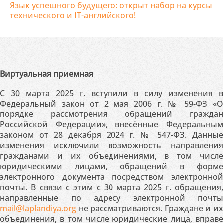
Язык успешного будущего: открыт набор на курсы
технического и IT-английского!
Виртуальная приемная
С 30 марта 2025 г. вступили в силу изменения в
Федеральный закон от 2 мая 2006 г. № 59-ФЗ «О
порядке рассмотрения обращений граждан
Российской Федерации», внесённые Федеральным
законом от 28 декабря 2024 г. № 547-ФЗ. Данные
изменения исключили возможность направления
гражданами и их объединениями, в том числе
юридическими лицами, обращений в форме
электронного документа посредством электронной
почты. В связи с этим с 30 марта 2025 г. обращения,
направленные по адресу электронной почты
mail@laplandiya.org
не рассматриваются. Граждане и их
объединения, в том числе юридические лица, вправе