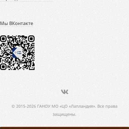
Мы ВКонтакте
© 2015-2026 ГАНОУ МО «ЦО «Лапландия». Все права
защищены.