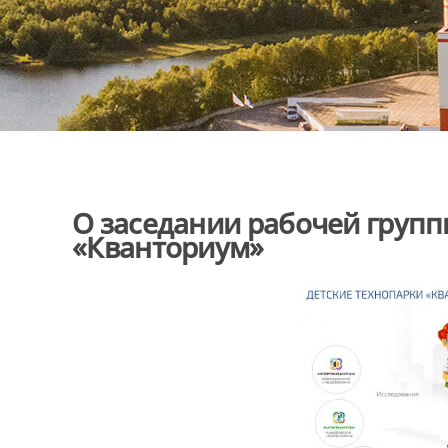
О заседании рабочей групп
«Кванториум»