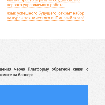
первого управляемого робота!
Язык успешного будущего: открыт набор
на курсы технического и IT-английского!
щения через Платформу обратной связи с
жмите на баннер: