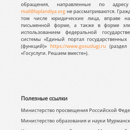
обращения, направленные по адресу
mail@laplandiya.org
не рассматриваются. Гражд
том числе юридические лица, вправе н
письменной форме, а также в форме эле
использованием федеральной государст
системы «Единый портал государственных
(функций)»
https://www.gosuslugi.ru
(раздел 
«Госуслуги. Решаем вместе»).
Полезные ссылки
Министерство просвещения Российской Фед
Министерство образования и науки Мурманск