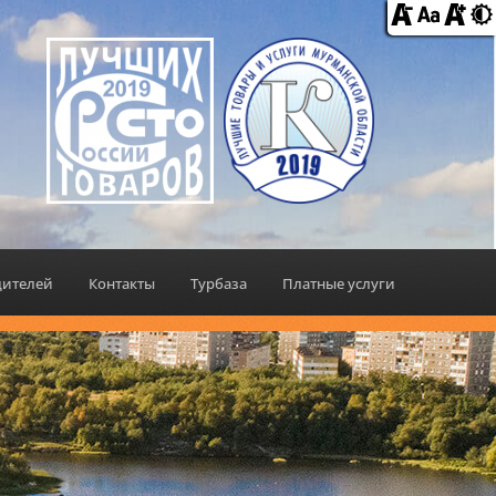
дителей
Контакты
Турбаза
Платные услуги