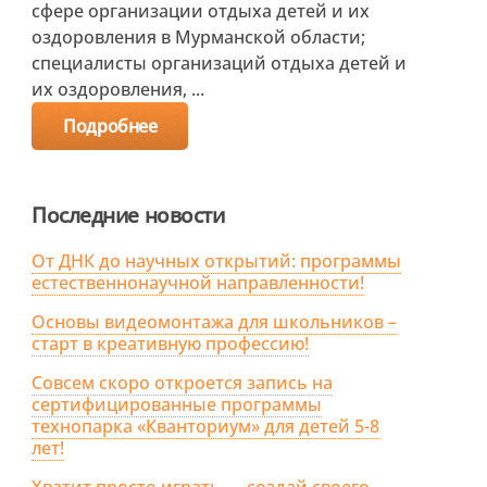
сфере организации отдыха детей и их
оздоровления в Мурманской области;
специалисты организаций отдыха детей и
их оздоровления, ...
Подробнее
Последние новости
От ДНК до научных открытий: программы
естественнонаучной направленности!
Основы видеомонтажа для школьников –
старт в креативную профессию!
Совсем скоро откроется запись на
сертифицированные программы
технопарка «Кванториум» для детей 5-8
лет!
Хватит просто играть — создай своего