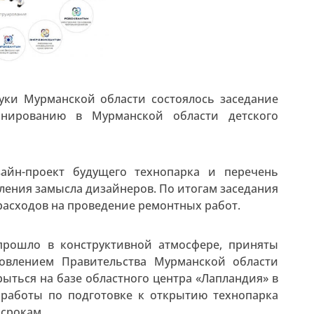
уки Мурманской области состоялось заседание
нированию в Мурманской области детского
айн-проект будущего технопарка и перечень
ления замысла дизайнеров. По итогам заседания
расходов на проведение ремонтных работ.
прошло в конструктивной атмосфере, приняты
новлением Правительства Мурманской области
ыться на базе областного центра «Лапландия» в
 работы по подготовке к открытию технопарка
 срокам.