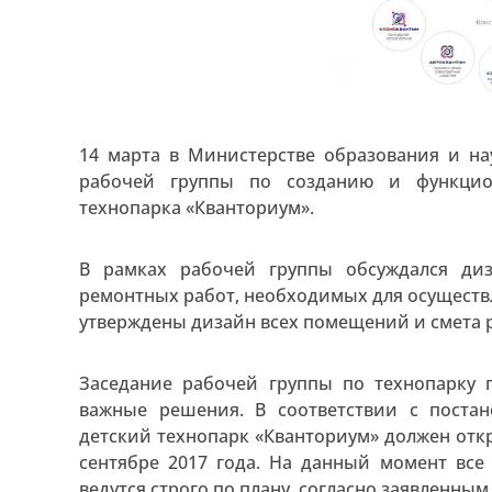
14 марта в Министерстве образования и на
рабочей группы по созданию и функцио
технопарка «Кванториум».
В рамках рабочей группы обсуждался диз
ремонтных работ, необходимых для осуществ
утверждены дизайн всех помещений и смета 
Заседание рабочей группы по технопарку 
важные решения. В соответствии с поста
детский технопарк «Кванториум» должен откр
сентябре 2017 года. На данный момент все
ведутся строго по плану, согласно заявленным