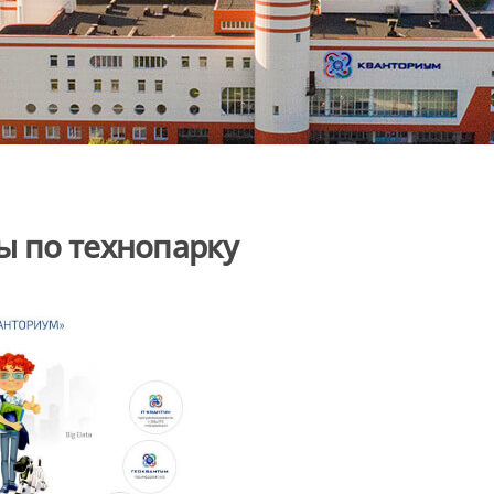
ы по технопарку