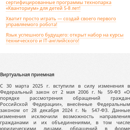
сертифицированные программы технопарка
«Кванториум» для детей 5-8 лет!
Хватит просто играть — создай своего первого
управляемого робота!
Язык успешного будущего: открыт набор на курсы
технического и IT-английского!
Виртуальная приемная
С 30 марта 2025 г. вступили в силу изменения в
Федеральный закон от 2 мая 2006 г. № 59-ФЗ «О
порядке рассмотрения обращений граждан
Российской Федерации», внесённые Федеральным
законом от 28 декабря 2024 г. № 547-ФЗ. Данные
изменения исключили возможность направления
гражданами и их объединениями, в том числе
юридическими лицами, обращений в форме