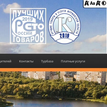
дителей
Контакты
Турбаза
Платные услуги