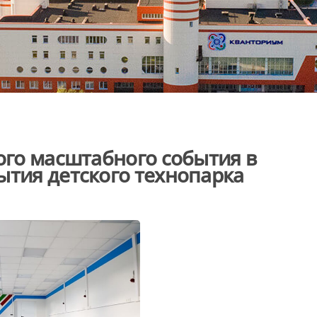
мого масштабного события в
ытия детского технопарка