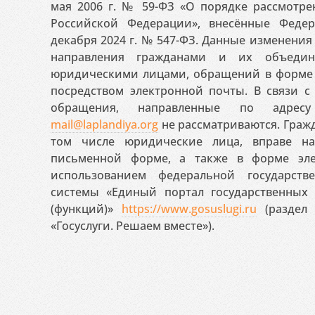
мая 2006 г. № 59-ФЗ «О порядке рассмотр
Российской Федерации», внесённые Феде
декабря 2024 г. № 547-ФЗ. Данные изменени
направления гражданами и их объедин
юридическими лицами, обращений в форме 
посредством электронной почты. В связи с 
обращения, направленные по адресу
mail@laplandiya.org
не рассматриваются. Гражд
том числе юридические лица, вправе н
письменной форме, а также в форме эле
использованием федеральной государст
системы «Единый портал государственных
(функций)»
https://www.gosuslugi.ru
(раздел 
«Госуслуги. Решаем вместе»).