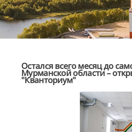
Остался всего месяц до са
Мурманской области – откр
"Кванториум"