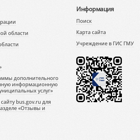
Информация
Поиск
ерации
Карта сайта
ой области
Учреждение в ГИС ГМУ
области
»
раммы дополнительного
енную информационную
униципальных услуг»
сайту bus.gov.ru для
разделе «Отзывы и