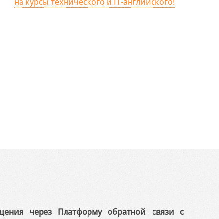
на курсы технического и IT-английского!
щения через Платформу обратной связи с