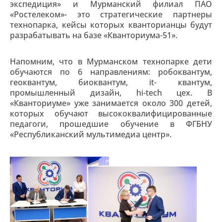
экспедиция» и Мурманский филиал ПАО
«Ростелеком»- это стратегические партнеры
технопарка, кейсы которых кванторианцы будут
разрабатывать на базе «Кванториума-51».
Напомним, что в Мурманском технопарке дети
обучаются по 6 направлениям: робоквантум,
геоквантум, биоквантум, it- квантум,
промышленный дизайн, hi-tech цех. В
«Кванториуме» уже занимается около 300 детей,
которых обучают высококвалифицированные
педагоги, прошедшие обучение в ФГБНУ
«Республиканский мультимедиа центр».