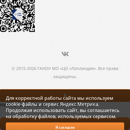
© 2015-2026 ГАНОУ МО «ЦО «Лапландия». Все права
защищены.
X
Для корректной работы сайта мы используем
cookie-файлы и сервис Яндекс.Метрика.
Не нашли то, что искали? Напишите нам!
Продолжая использовать сайт, вы соглашаетесь
на обработку файлов, используемых сервисом.
Написать
Я согласен