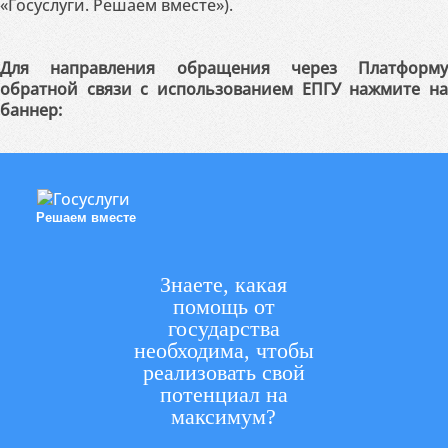
«Госуслуги. Решаем вместе»).
Для направления обращения через Платформу
обратной связи с использованием ЕПГУ нажмите на
баннер:
Решаем вместе
Знаете, какая
помощь от
государства
необходима, чтобы
реализовать свой
потенциал на
максимум?