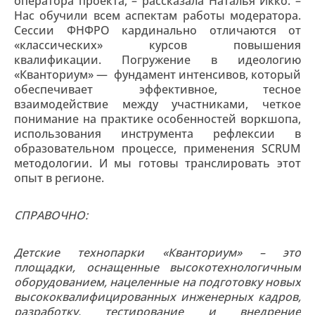
оператора проекта, – рассказала Наталья Икко. –
Нас обучили всем аспектам работы модератора.
Сессии ФНФРО кардинально отличаются от
«классических» курсов повышения
квалификации. Погружение в идеологию
«Кванториум» — фундамент интенсивов, который
обеспечивает эффективное, тесное
взаимодействие между участниками, четкое
понимание на практике особенностей воркшопа,
использования инструмента рефлексии в
образовательном процессе, применения SCRUM
методологии. И мы готовы транслировать этот
опыт в регионе.
СПРАВОЧНО:
Детские технопарки «Кванториум» – это
площадки, оснащенные высокотехнологичным
оборудованием, нацеленные на подготовку новых
высококвалифицированных инженерных кадров,
разработку, тестирование и внедрение