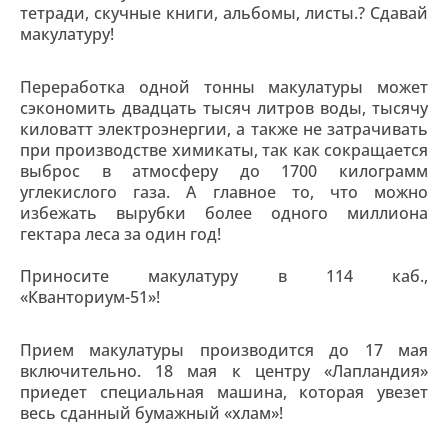
тетради, скучные книги, альбомы, листы.? Сдавай
макулатуру!
Переработка одной тонны макулатуры может
сэкономить двадцать тысяч литров воды, тысячу
киловатт электроэнергии, а также не затрачивать
при производстве химикаты, так как сокращается
выброс в атмосферу до 1700 килограмм
углекислого газа. А главное то, что можно
избежать вырубки более одного миллиона
гектара леса за один год!
Приносите макулатуру в 114 каб.,
«Кванториум-51»!
Прием макулатуры производится до 17 мая
включительно. 18 мая к центру «Лапландия»
приедет специальная машина, которая увезет
весь сданный бумажный «хлам»!