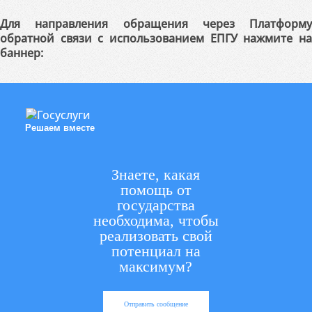
Для направления обращения через Платформу
обратной связи с использованием ЕПГУ нажмите на
баннер:
Решаем вместе
Знаете, какая
помощь от
государства
необходима, чтобы
реализовать свой
потенциал на
максимум?
Отправить сообщение