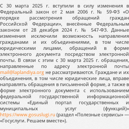
С 30 марта 2025 г. вступили в силу изменения в
Федеральный закон от 2 мая 2006 г. № 59-ФЗ «О
порядке рассмотрения обращений граждан
Российской Федерации», внесённые Федеральным
законом от 28 декабря 2024 г. № 547-ФЗ. Данные
изменения исключили возможность направления
гражданами и их объединениями, в том числе
юридическими лицами, обращений в форме
электронного документа посредством электронной
почты. В связи с этим с 30 марта 2025 г. обращения,
направленные по адресу электронной почты
mail@laplandiya.org
не рассматриваются. Граждане и их
объединения, в том числе юридические лица, вправе
направлять обращения в письменной форме, а также в
форме электронного документа с использованием
федеральной государственной информационной
системы «Единый портал государственных и
муниципальных услуг (функций)»
https://www.gosuslugi.ru
(раздел «Полезные сервисы» —
«Госуслуги. Решаем вместе»).