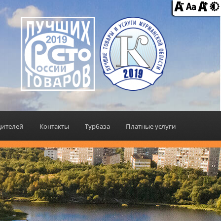
дителей
Контакты
Турбаза
Платные услуги