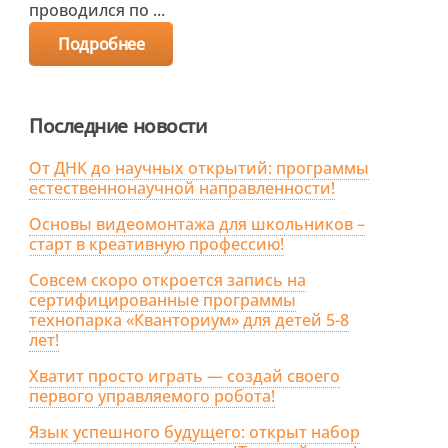
проводился по ...
Подробнее
Последние новости
От ДНК до научных открытий: программы
естественнонаучной направленности!
Основы видеомонтажа для школьников –
старт в креативную профессию!
Совсем скоро откроется запись на
сертифицированные программы
технопарка «Кванториум» для детей 5-8
лет!
Хватит просто играть — создай своего
первого управляемого робота!
Язык успешного будущего: открыт набор