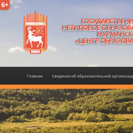
6+
ГОСУДАРСТВЕН
НЕТИПОВОЕ ОБРАЗОВ
МУРМАНСК
«ЦЕНТР ОБРАЗОВ
Главная
Сведения об образовательной организа