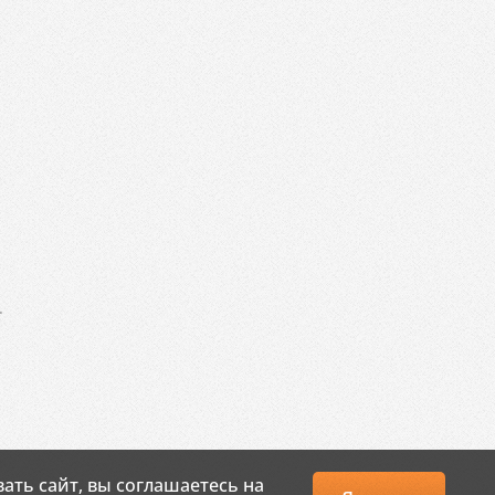
.
ать сайт, вы соглашаетесь на