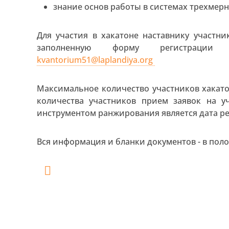
знание основ работы в системах трехмер
Для участия в хакатоне наставнику участн
заполненную форму регистрации
kvantorium51@laplandiya.org
Максимальное количество участников хакато
количества участников прием заявок на у
инструментом ранжирования является дата рег
Вся информация и бланки документов - в пол