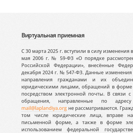
Виртуальная приемная
С 30 марта 2025 г. вступили в силу изменения
мая 2006 г. № 59-ФЗ «О порядке рассмотр
Российской Федерации», внесённые Феде
декабря 2024 г. № 547-ФЗ. Данные изменени
направления гражданами и их объедин
юридическими лицами, обращений в форме 
посредством электронной почты. В связи с 
обращения, направленные по адресу
mail@laplandiya.org
не рассматриваются. Гражд
том числе юридические лица, вправе н
письменной форме, а также в форме эле
использованием федеральной государст