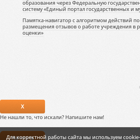
образования через Федеральную государств
систему «Единый портал государственных и м
Памятка-навигатор с алгоритмом действий по 
размещения отзывов о работе учреждения в 
оценки»
X
Не нашли то, что искали? Напишите нам!
Для корректной работы сайта мы используем cookie
Написать