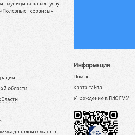
 и муниципальных услуг
«Полезные сервисы» —
Информация
Поиск
ерации
Карта сайта
ой области
Учреждение в ГИС ГМУ
области
»
раммы дополнительного