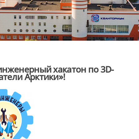
инженерный хакатон по 3D-
тели Арктики»!