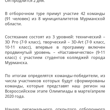
Он продлится 2 дня.
В отборочном туре примут участие 42 команды
(91 человек) из 8 муниципалитетов Мурманской
области.
Состязание состоят из 3 уровней: технический –
3D Pro (7-9 класс), творческий – 3D-Art (7-9 класс,
10-11 класс), впервые в программу включен
продвинутый уровень – «Наставничество» (9-11
класс) с участием студентов колледжей города
Мурманска.
По итогам определятся команды-победители, из
числа участников которых будут сформированы
команды, которые представят наш регион на
Всероссийском этапе Олимпиады в марте/апреле
2020 года.
Начало регионального открытого отборочного