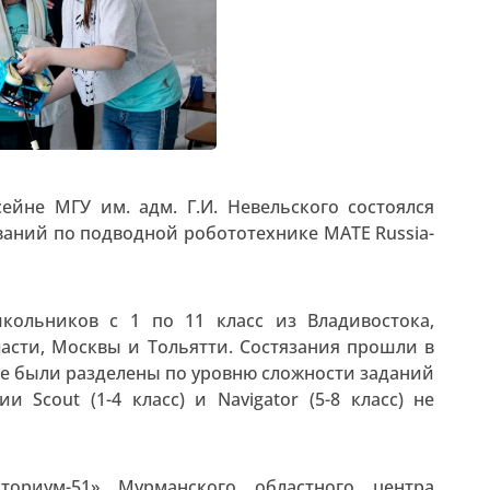
сейне МГУ им. адм. Г.И. Невельского состоялся
аний по подводной робототехнике MATE Russia-
кольников с 1 по 11 класс из Владивостока,
асти, Москвы и Тольятти. Состязания прошли в
орые были разделены по уровню сложности заданий
и Scout (1-4 класс) и Navigator (5-8 класс) не
ториум-51» Мурманского областного центра