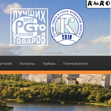
дителей
Контакты
Турбаза
Платные услуги