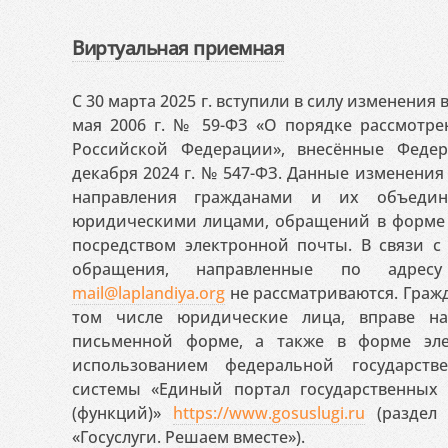
Виртуальная приемная
С 30 марта 2025 г. вступили в силу изменения
мая 2006 г. № 59-ФЗ «О порядке рассмотр
Российской Федерации», внесённые Феде
декабря 2024 г. № 547-ФЗ. Данные изменени
направления гражданами и их объедин
юридическими лицами, обращений в форме 
посредством электронной почты. В связи с 
обращения, направленные по адресу
mail@laplandiya.org
не рассматриваются. Гражд
том числе юридические лица, вправе н
письменной форме, а также в форме эле
использованием федеральной государст
системы «Единый портал государственных
(функций)»
https://www.gosuslugi.ru
(раздел 
«Госуслуги. Решаем вместе»).