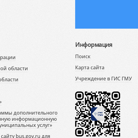
Информация
Поиск
ерации
Карта сайта
ой области
Учреждение в ГИС ГМУ
области
»
раммы дополнительного
енную информационную
униципальных услуг»
сайту bus.gov.ru для