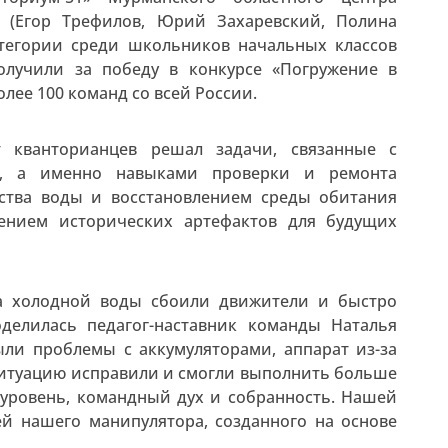
» (Егор Трефилов, Юрий Захаревский, Полина
атегории среди школьников начальных классов
получили за победу в конкурсе «Погружение в
лее 100 команд со всей России.
т кванторианцев решал задачи, связанные с
ти, а именно навыками проверки и ремонта
ества воды и восстановлением среды обитания
лением исторических артефактов для будущих
за холодной воды сбоили движители и быстро
оделилась педагог-наставник команды Наталья
ыли проблемы с аккумуляторами, аппарат из-за
 ситуацию исправили и смогли выполнить больше
уровень, командный дух и собранность. Нашей
й нашего манипулятора, созданного на основе