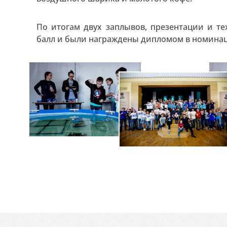
По итогам двух заплывов, презентации и т
балл и были награждены дипломом в номинац