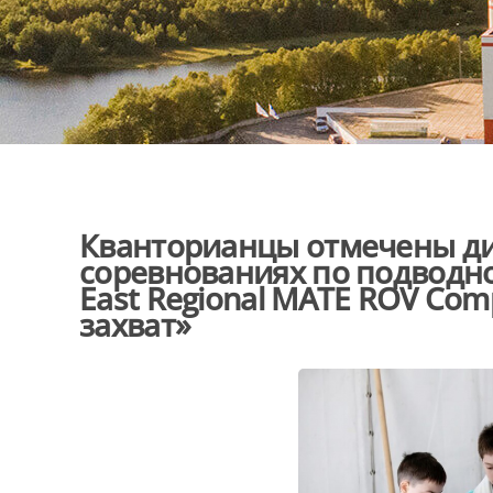
Кванторианцы отмечены ди
соревнованиях по подводно
East Regional MATE ROV Com
захват»