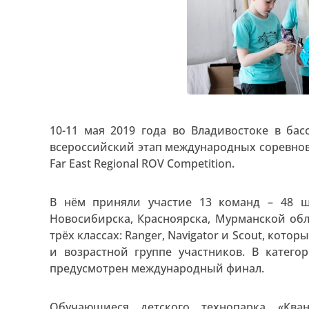
10-11 мая 2019 года во Владивостоке в бас
всероссийский этап международных соревнов
Far East Regional ROV Competition.
В нём приняли участие 13 команд – 48 ш
Новосибирска, Красноярска, Мурманской обл
трёх классах: Ranger, Navigator и Scout, кот
и возрастной группе участников. В категори
предусмотрен международный финал.
Обучающиеся детского технопарка «Кван