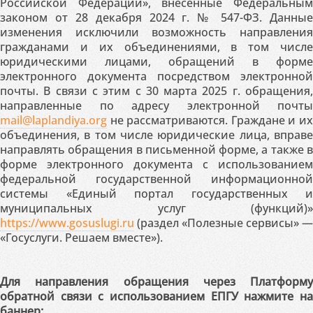
Российской Федерации», внесённые Федеральным
законом от 28 декабря 2024 г. № 547-ФЗ. Данные
изменения исключили возможность направления
гражданами и их объединениями, в том числе
юридическими лицами, обращений в форме
электронного документа посредством электронной
почты. В связи с этим с 30 марта 2025 г. обращения,
направленные по адресу электронной почты
mail@laplandiya.org
не рассматриваются. Граждане и их
объединения, в том числе юридические лица, вправе
направлять обращения в письменной форме, а также в
форме электронного документа с использованием
федеральной государственной информационной
системы «Единый портал государственных и
муниципальных услуг (функций)»
https://www.gosuslugi.ru
(раздел «Полезные сервисы» —
«Госуслуги. Решаем вместе»).
Для направления обращения через Платформу
обратной связи с использованием ЕПГУ нажмите на
баннер: