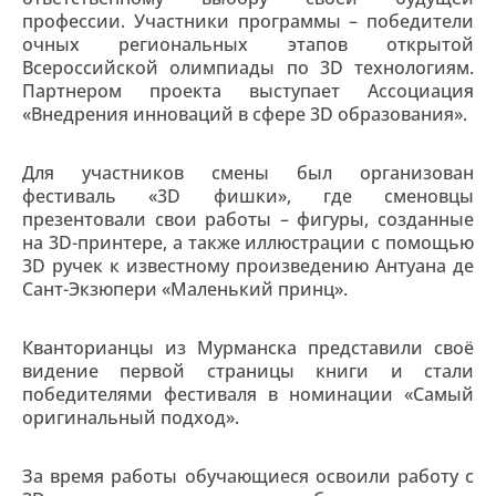
профессии. Участники программы – победители
очных региональных этапов открытой
Всероссийской олимпиады по 3D технологиям.
Партнером проекта выступает Ассоциация
«Внедрения инноваций в сфере 3D образования».
Для участников смены был организован
фестиваль «3D фишки», где сменовцы
презентовали свои работы – фигуры, созданные
на 3D-принтере, а также иллюстрации с помощью
3D ручек к известному произведению Антуана де
Сант-Экзюпери «Маленький принц».
Кванторианцы из Мурманска представили своё
видение первой страницы книги и стали
победителями фестиваля в номинации «Самый
оригинальный подход».
За время работы обучающиеся освоили работу с