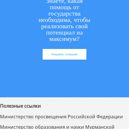
Знаете, какая
помощь от
государства
необходима, чтобы
реализовать свой
потенциал на
максимум?
Отправить сообщение
Полезные ссылки
Министерство просвещения Российской Федерации
Министерство образования и науки Мурманской