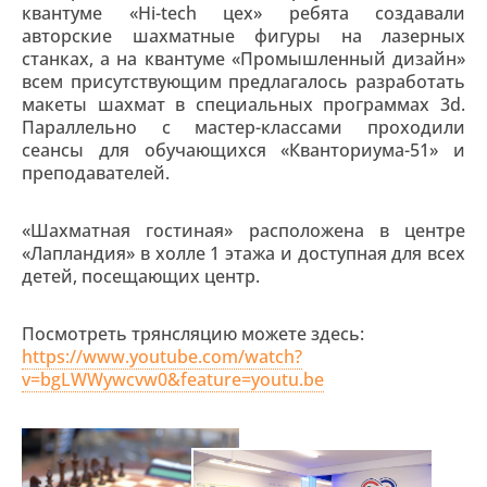
квантуме «Hi-tech цех» ребята создавали
авторские шахматные фигуры на лазерных
станках, а на квантуме «Промышленный дизайн»
всем присутствующим предлагалось разработать
макеты шахмат в специальных программах 3d.
Параллельно с мастер-классами проходили
сеансы для обучающихся «Кванториума-51» и
преподавателей.
«Шахматная гостиная» расположена в центре
«Лапландия» в холле 1 этажа и доступная для всех
детей, посещающих центр.
Посмотреть трянсляцию можете здесь:
https://www.youtube.com/watch?
v=bgLWWywcvw0&feature=youtu.be