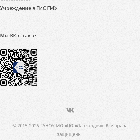
Учреждение в ГИС ГМУ
Мы ВКонтакте
© 2015-2026 ГАНОУ МО «ЦО «Лапландия». Все права
защищены.