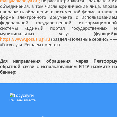
mail@laplandiya.org
не рассматриваются. Граждане и их
объединения, в том числе юридические лица, вправе
направлять обращения в письменной форме, а также в
форме электронного документа с использованием
федеральной государственной информационной
системы «Единый портал государственных и
муниципальных услуг (функций)»
https://www.gosuslugi.ru
(раздел «Полезные сервисы» —
«Госуслуги. Решаем вместе»).
Для направления обращения через Платформу
обратной связи с использованием ЕПГУ нажмите на
баннер:
Решаем вместе