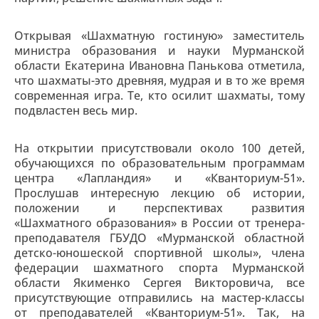
Открывая «Шахматную гостиную» заместитель
министра образования и науки Мурманской
области Екатерина Ивановна Панькова отметила,
что шахматы-это древняя, мудрая и в то же время
современная игра. Те, кто осилит шахматы, тому
подвластен весь мир.
На открытии присутствовали около 100 детей,
обучающихся по образовательным программам
центра «Лапландия» и «Кванториум-51».
Прослушав интересную лекцию об истории,
положении и перспективах развития
«Шахматного образования» в России от тренера-
преподавателя ГБУДО «Мурманской областной
детско-юношеской спортивной школы», члена
федерации шахматного спорта Мурманской
области Якименко Сергея Викторовича, все
присутствующие отправились на мастер-классы
от преподавателей «Кванториум-51». Так, на