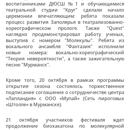
воспитанниками ДЮСШ №1 и обучающимися
театральной студии "Круг" сделали начало
церемонии впечатляющим: ребята показали
процесс развития Заполярья в театрализованно-
хореографическом прологе. Также "Quest"
наглядно продемонстрировал работу ученых,
выступив с номером "Молекулы". Ребята из
вокального ансамбля "Фантазия" исполнили
новые номера: вокально-хореографический
"Теория невероятности", а также зажигательную
песню "Мурманск".
Кроме того, 20 октября в рамках программы
открытия сезона состоялось торжественное
подписание соглашение о сотрудничестве центра
«Лапландия» с ООО «Мупай» (Сеть пироговых
«Штолле» в Мурманске).
21 октября участников фестиваля ждет
продолжение биохакатона по молекулярной