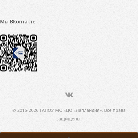
Мы ВКонтакте
© 2015-2026 ГАНОУ МО «ЦО «Лапландия». Все права
защищены.