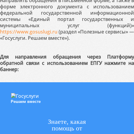
направлять обращения в письменной форме, а также в
форме электронного документа с использованием
федеральной государственной информационной
системы «Единый портал государственных и
муниципальных услуг (функций)»
https://www.gosuslugi.ru
(раздел «Полезные сервисы» —
«Госуслуги. Решаем вместе»).
Для направления обращения через Платформу
обратной связи с использованием ЕПГУ нажмите на
баннер:
Решаем вместе
Знаете, какая
помощь от