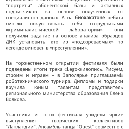
"портреты" абонентской базы и активных
подписчиков на основе полученных от
специалистов данных. А на
биохакатоне
ребята
смогли почувствовать себя сотрудниками
«криминалистической лаборатории»: они
получили задание на основе анализа образцов
ДНК установить, кто из «подозреваемых» по
легенде виновен в «преступлении».
На торжественном открытии фестиваля были
подведены итоги трека «Lego-живопись. Рисуем,
строим и играем – в Заполярье приглашаем!»
роботехнического турнира. Дипломы и подарки
вручила юным талантам представитель
регионального министерства образования Елена
Волкова.
Участники и гости фестиваля увидели яркие
выступления творческих коллективов
"Лапландии". Ансамбль танца "Quest" совместно с