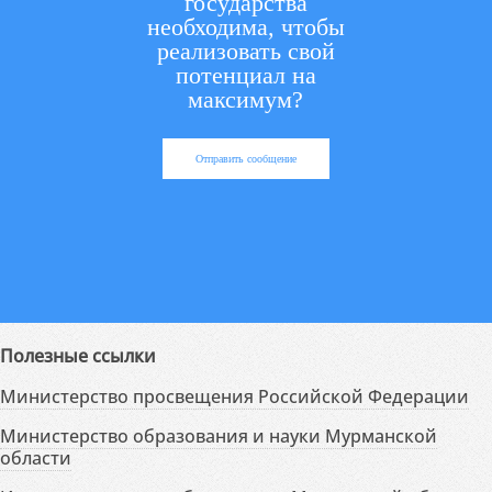
государства
необходима, чтобы
реализовать свой
потенциал на
максимум?
Отправить сообщение
Полезные ссылки
Министерство просвещения Российской Федерации
Министерство образования и науки Мурманской
области