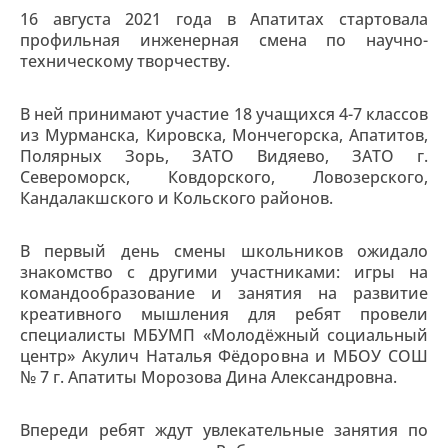
16 августа 2021 года в Апатитах стартовала
профильная инженерная смена по научно-
техническому творчеству.
В ней принимают участие 18 учащихся 4-7 классов
из Мурманска, Кировска, Мончегорска, Апатитов,
Полярных Зорь, ЗАТО Видяево, ЗАТО г.
Североморск, Ковдорского, Ловозерского,
Кандалакшского и Кольского районов.
В первый день смены школьников ожидало
знакомство с другими участниками: игры на
командообразование и занятия на развитие
креативного мышления для ребят провели
специалисты МБУМП «Молодёжный социальный
центр» Акулич Наталья Фёдоровна и МБОУ СОШ
№ 7 г. Апатиты Морозова Дина Александровна.
Впереди ребят ждут увлекательные занятия по