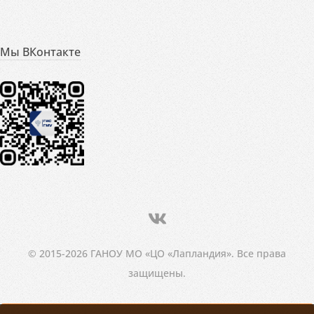
Мы ВКонтакте
© 2015-2026 ГАНОУ МО «ЦО «Лапландия». Все права
защищены.