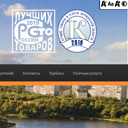
дителей
Контакты
Турбаза
Платные услуги