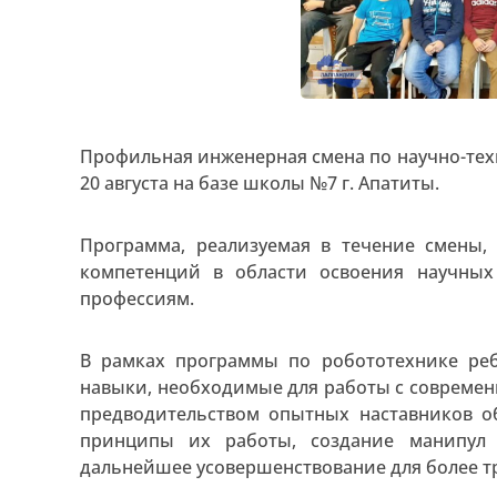
Профильная инженерная смена по научно-техн
20 августа на базе школы №7 г. Апатиты.
Программа, реализуемая в течение смены,
компетенций в области освоения научны
профессиям.
В рамках программы по робототехнике ре
навыки, необходимые для работы с совреме
предводительством опытных наставников 
принципы их работы, создание манипул
дальнейшее усовершенствование для более т