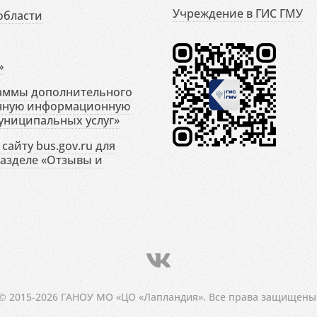
Учреждение в ГИС ГМУ
области
»
раммы дополнительного
енную информационную
униципальных услуг»
сайту bus.gov.ru для
разделе «Отзывы и
© 2015-2026 ГАНОУ МО «ЦО «Лапландия». Все права защищены