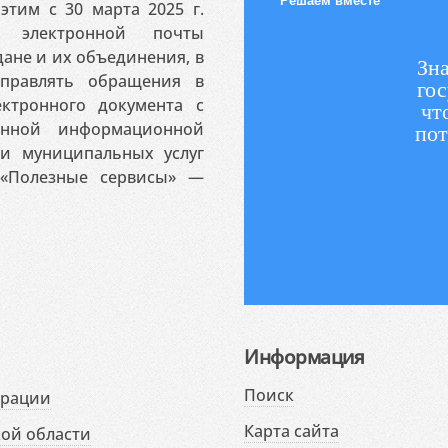
Решаем вместе
этим с 30 марта 2025 г.
 электронной почты
ане и их объединения, в
Зна
аправлять обращения в
гос
ктронного документа с
чт
венной информационной
пот
 и муниципальных услуг
«Полезные сервисы» —
Информация
Поиск
ерации
Карта сайта
ой области