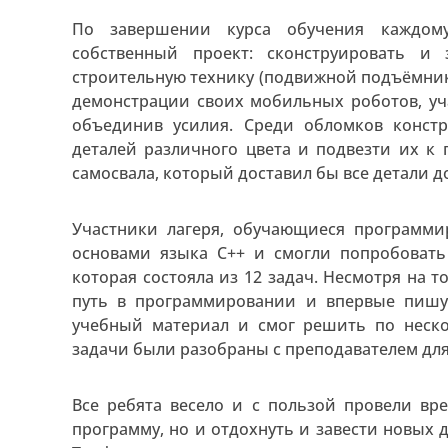
По завершении курса обучения каждом
собственный проект: сконструировать и
строительную технику (подвижной подъёмник, 
демонстрации своих мобильных роботов, уч
объединив усилия. Среди обломков констр
деталей различного цвета и подвезти их к
самосвала, который доставил бы все детали д
Участники лагеря, обучающиеся программи
основами языка C++ и смогли попробоват
которая состояла из 12 задач. Несмотря на 
путь в программировании и впервые пишу
учебный материал и смог решить по неско
задачи были разобраны с преподавателем для
Все ребята весело и с пользой провели вре
программу, но и отдохнуть и завести новых 