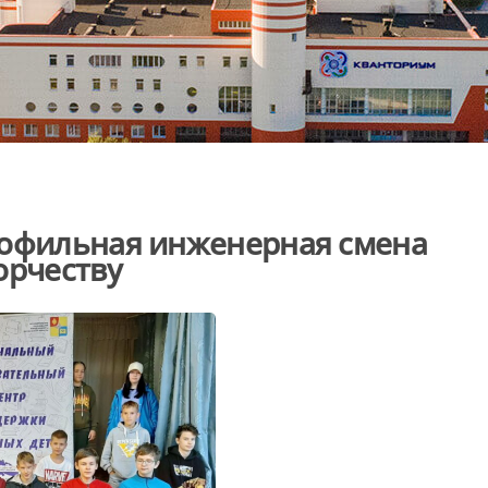
рофильная инженерная смена
орчеству