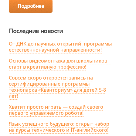
Подробнее
Последние новости
От ДНК до научных открытий: программы
естественнонаучной направленности!
Основы видеомонтажа для школьников –
старт в креативную профессию!
Совсем скоро откроется запись на
сертифицированные программы
технопарка «Кванториум» для детей 5-8
лет!
Хватит просто играть — создай своего
первого управляемого робота!
Язык успешного будущего: открыт набор
на курсы технического и IT-английского!