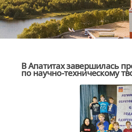
В Апатитах завершилась п
по научно-техническому тв