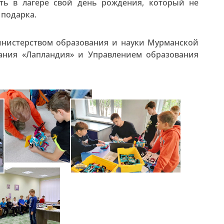
ть в лагере свой день рождения, который не
 подарка.
инистерством образования и науки Мурманской
вания «Лапландия» и Управлением образования