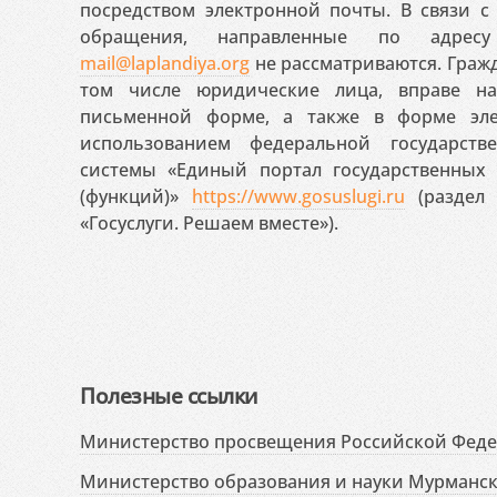
посредством электронной почты. В связи с 
обращения, направленные по адресу
mail@laplandiya.org
не рассматриваются. Гражд
том числе юридические лица, вправе н
письменной форме, а также в форме эле
использованием федеральной государст
системы «Единый портал государственных
(функций)»
https://www.gosuslugi.ru
(раздел 
«Госуслуги. Решаем вместе»).
Полезные ссылки
Министерство просвещения Российской Фед
Министерство образования и науки Мурманск