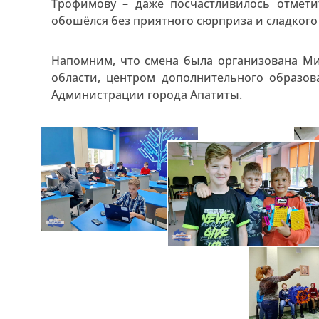
Трофимову – даже посчастливилось отмети
обошёлся без приятного сюрприза и сладкого
Напомним, что смена была организована М
области, центром дополнительного образо
Администрации города Апатиты.