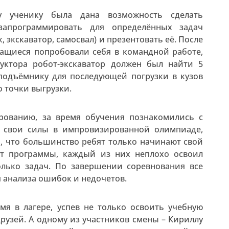
у ученику была дана возможность сделать
 запрограммировать для определённых задач
экскаватор, самосвал) и презентовать её. После
ащиеся попробовали себя в командной работе,
уктора робот-экскаватор должен был найти 5
 подъёмнику для последующей погрузки в кузов
о точки выгрузки.
рованию, за время обучения познакомились с
ь свои силы в импровизированной олимпиаде,
то, что большинство ребят только начинают свой
т программы, каждый из них неплохо освоил
лько задач. По завершении соревнования все
 анализа ошибок и недочетов.
мя в лагере, успев не только освоить учебную
друзей. А одному из участников смены – Кириллу