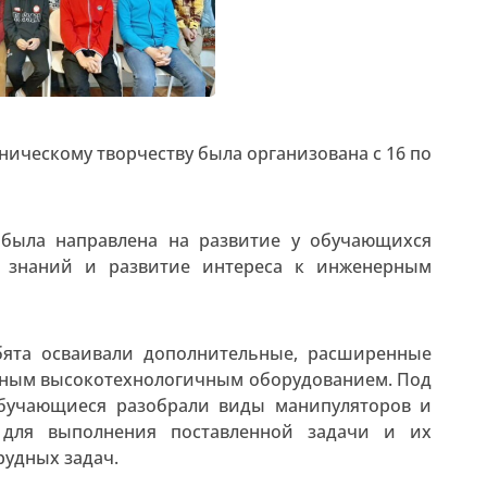
ическому творчеству была организована с 16 по
 была направлена на развитие у обучающихся
х знаний и развитие интереса к инженерным
бята осваивали дополнительные, расширенные
нным высокотехнологичным оборудованием. Под
обучающиеся разобрали виды манипуляторов и
 для выполнения поставленной задачи и их
рудных задач.