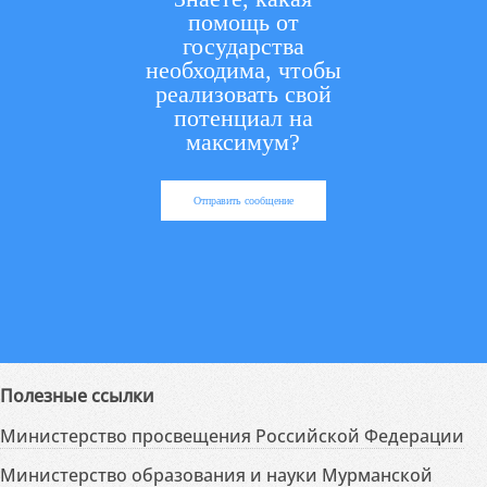
помощь от
государства
необходима, чтобы
реализовать свой
потенциал на
максимум?
Отправить сообщение
Полезные ссылки
Министерство просвещения Российской Федерации
Министерство образования и науки Мурманской