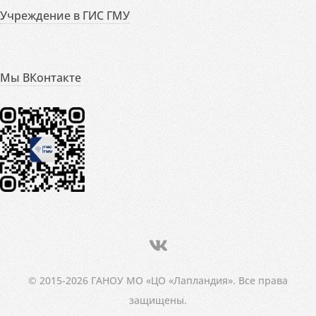
Учреждение в ГИС ГМУ
Мы ВКонтакте
© 2015-2026 ГАНОУ МО «ЦО «Лапландия». Все права
защищены.