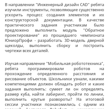
В направлении "Инженерный дизайн CAD" ребята
изучили инструменты, позволяющие существенно
ускорить процесс создания элементов и их
конструкторской документации. В качестве
практического задания участникам было
предложено выполнить модуль "Обратное
проектирование" из прошедшего чемпионата
ЮниорПрофи - разработать 3D-модель дверной
щеколды, выполнить сборку и построить
чертежи всех деталей.
Изучая направление "Мобильная робототехника",
ребята программировали роботов на
прохождение определенного расстояния и
рисование объектов. Школьники узнали, какими
компетенциями должен обладать робот и какие
задания выполнять: сумеет ли он определять
размер куба, найти лабиринт, пройти по линии,
выполнить крутые развороты? На итоговой
сессии участники познакомились с одним из