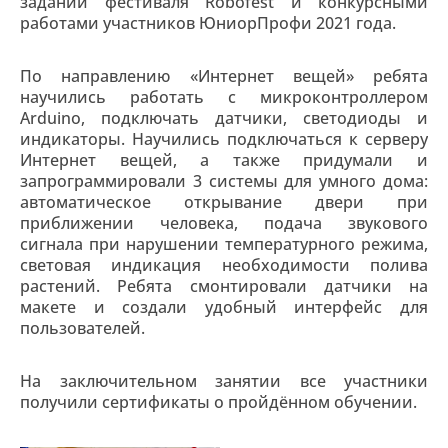
заданий фестиваля Robofest и конкурсными
работами участников ЮниорПрофи 2021 года.
По направлению «Интернет вещей» ребята
научились работать с микроконтроллером
Arduino, подключать датчики, светодиоды и
индикаторы. Научились подключаться к серверу
Интернет вещей, а также придумали и
запрограммировали 3 системы для умного дома:
автоматическое открывание двери при
приближении человека, подача звукового
сигнала при нарушении температурного режима,
световая индикация необходимости полива
растений. Ребята смонтировали датчики на
макете и создали удобный интерфейс для
пользователей.
На заключительном занятии все участники
получили сертификаты о пройдённом обучении.