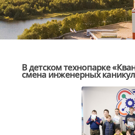
В детском технопарке «Ква
смена инженерных канику