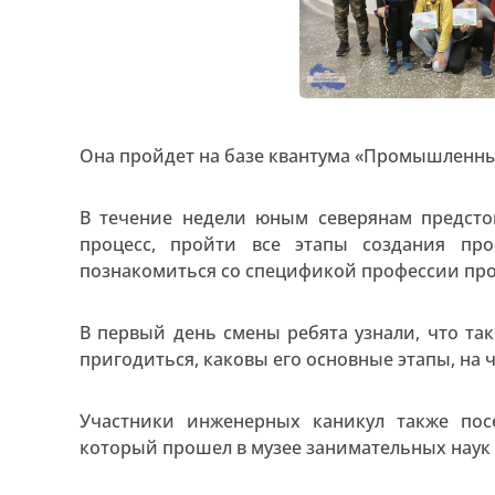
Она пройдет на базе квантума «Промышленны
В течение недели юным северянам предсто
процесс, пройти все этапы создания пр
познакомиться со спецификой профессии пр
В первый день смены ребята узнали, что та
пригодиться, каковы его основные этапы, на 
Участники инженерных каникул также пос
который прошел в музее занимательных наук 