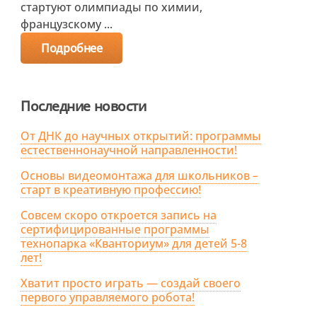
стартуют олимпиады по химии,
французскому ...
Подробнее
Последние новости
От ДНК до научных открытий: программы
естественнонаучной направленности!
Основы видеомонтажа для школьников –
старт в креативную профессию!
Совсем скоро откроется запись на
сертифицированные программы
технопарка «Кванториум» для детей 5-8
лет!
Хватит просто играть — создай своего
первого управляемого робота!