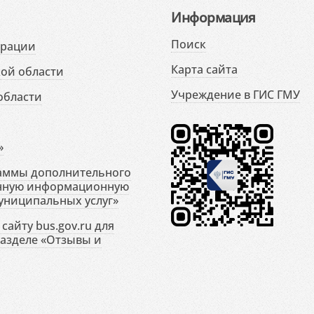
Информация
Поиск
ерации
Карта сайта
ой области
Учреждение в ГИС ГМУ
области
»
раммы дополнительного
енную информационную
униципальных услуг»
сайту bus.gov.ru для
разделе «Отзывы и