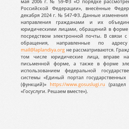
мая 2006 г. № 59-ФЗ «О порядке рассмотр
Российской Федерации», внесённые Феде
декабря 2024 г. № 547-ФЗ. Данные изменени
направления гражданами и их объедин
юридическими лицами, обращений в форме 
посредством электронной почты. В связи с 
обращения, направленные по адресу
mail@laplandiya.org
не рассматриваются. Гражд
том числе юридические лица, вправе н
письменной форме, а также в форме эле
использованием федеральной государст
системы «Единый портал государственных
(функций)»
https://www.gosuslugi.ru
(раздел 
«Госуслуги. Решаем вместе»).