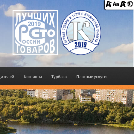
дителей
Контакты
Турбаза
Платные услуги