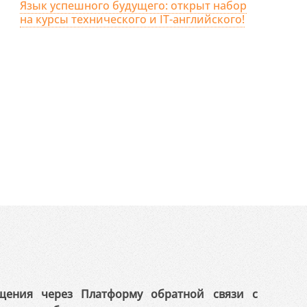
Язык успешного будущего: открыт набор
на курсы технического и IT-английского!
щения через Платформу обратной связи с