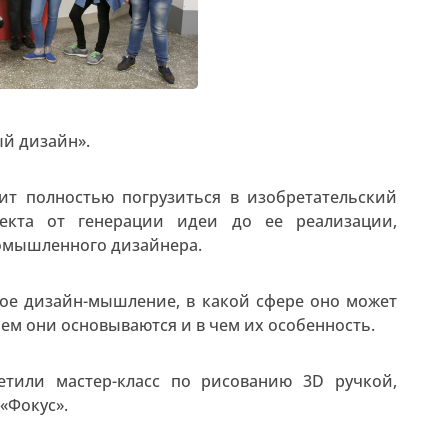
й дизайн».
ит полностью погрузиться в изобретательский
оекта от генерации идеи до ее реализации,
омышленного дизайнера.
кое дизайн-мышление, в какой сфере оно может
чем они основываются и в чем их особенность.
етили мастер-класс по рисованию 3D ручкой,
«Фокус».