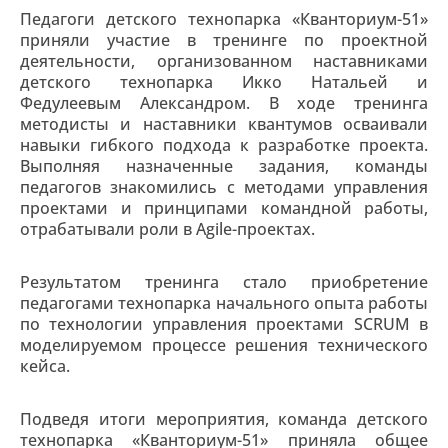
Педагоги детского технопарка «Кванториум-51»
приняли участие в тренинге по проектной
деятельности, организованном наставниками
детского технопарка Икко Натальей и
Федулеевым Александром. В ходе тренинга
методисты и наставники квантумов осваивали
навыки гибкого подхода к разработке проекта.
Выполняя назначенные задания, команды
педагогов знакомились с методами управления
проектами и принципами командной работы,
отрабатывали роли в Agile-проектах.
Результатом тренинга стало приобретение
педагогами технопарка начального опыта работы
по технологии управления проектами SCRUM в
моделируемом процессе решения технического
кейса.
Подведя итоги мероприятия, команда детского
технопарка «Кванториум-51» приняла общее