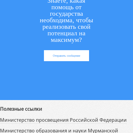
Знаете, какая
помощь от
государства
необходима, чтобы
реализовать свой
потенциал на
максимум?
Отправить сообщение
Полезные ссылки
Министерство просвещения Российской Федерации
Министерство образования и науки Мурманской