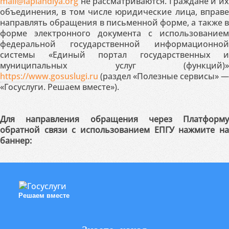
mail@laplandiya.org
не рассматриваются. Граждане и их
объединения, в том числе юридические лица, вправе
направлять обращения в письменной форме, а также в
форме электронного документа с использованием
федеральной государственной информационной
системы «Единый портал государственных и
муниципальных услуг (функций)»
https://www.gosuslugi.ru
(раздел «Полезные сервисы» —
«Госуслуги. Решаем вместе»).
Для направления обращения через Платформу
обратной связи с использованием ЕПГУ нажмите на
баннер:
Решаем вместе