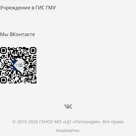
Учреждение в ГИС ГМУ
Мы ВКонтакте
© 2015-2026 ГАНОУ МО «ЦО «Лапландия». Все права
защищены.