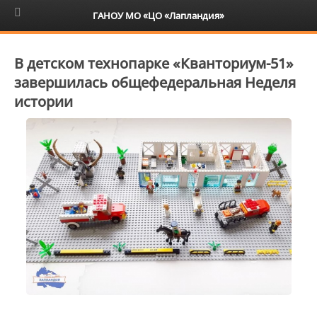
6+
ГАНОУ МО «ЦО «Лапландия»
В детском технопарке «Кванториум-51»
завершилась общефедеральная Неделя
истории