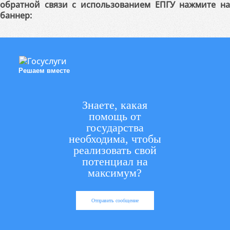
обратной связи с использованием ЕПГУ нажмите на
баннер:
Решаем вместе
Знаете, какая
помощь от
государства
необходима, чтобы
реализовать свой
потенциал на
максимум?
Отправить сообщение