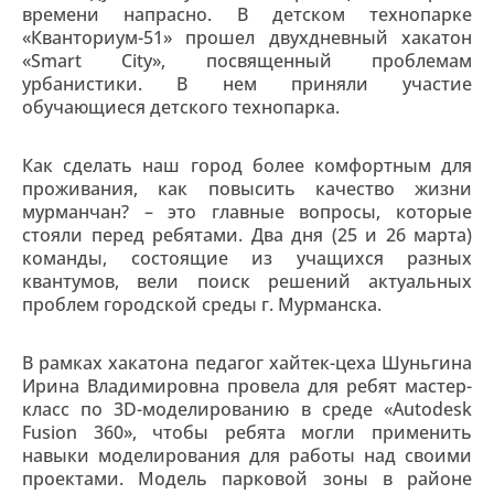
времени напрасно. В детском технопарке
«Кванториум-51» прошел двухдневный хакатон
«Smart City», посвященный проблемам
урбанистики. В нем приняли участие
обучающиеся детского технопарка.
Как сделать наш город более комфортным для
проживания, как повысить качество жизни
мурманчан? – это главные вопросы, которые
стояли перед ребятами. Два дня (25 и 26 марта)
команды, состоящие из учащихся разных
квантумов, вели поиск решений актуальных
проблем городской среды г. Мурманска.
В рамках хакатона педагог хайтек-цеха Шуньгина
Ирина Владимировна провела для ребят мастер-
класс по 3D-моделированию в среде «Autodesk
Fusion 360», чтобы ребята могли применить
навыки моделирования для работы над своими
проектами. Модель парковой зоны в районе