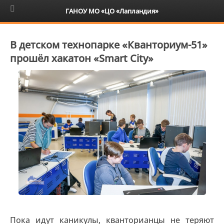
6+
ГАНОУ МО «ЦО «Лапландия»
В детском технопарке «Кванториум-51»
прошёл хакатон «Smart City»
Пока идут каникулы, кванторианцы не теряют