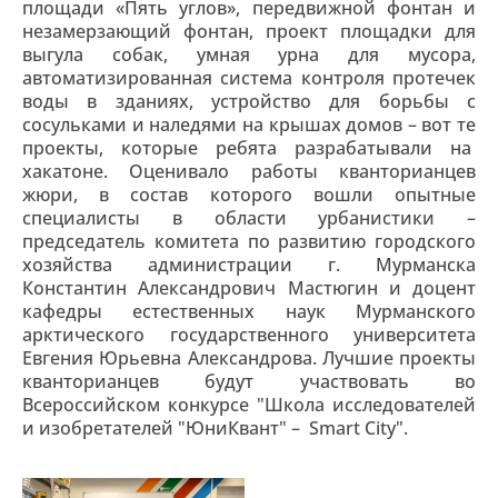
площади «Пять углов», передвижной фонтан и
незамерзающий фонтан, проект площадки для
выгула собак, умная урна для мусора,
автоматизированная система контроля протечек
воды в зданиях, устройство для борьбы с
сосульками и наледями на крышах домов – вот те
проекты, которые ребята разрабатывали на
хакатоне. Оценивало работы кванторианцев
жюри, в состав которого вошли опытные
специалисты в области урбанистики –
председатель комитета по развитию городского
хозяйства администрации г. Мурманска
Константин Александрович Мастюгин и доцент
кафедры естественных наук Мурманского
арктического государственного университета
Евгения Юрьевна Александрова. Лучшие проекты
кванторианцев будут участвовать во
Всероссийском конкурсе "Школа исследователей
и изобретателей "ЮниКвант" – Smart City".