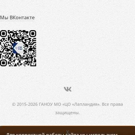
Мы ВКонтакте
© 2015-2026 ГАНОУ МО «ЦО «Лапландия». Все права
защищены.
X