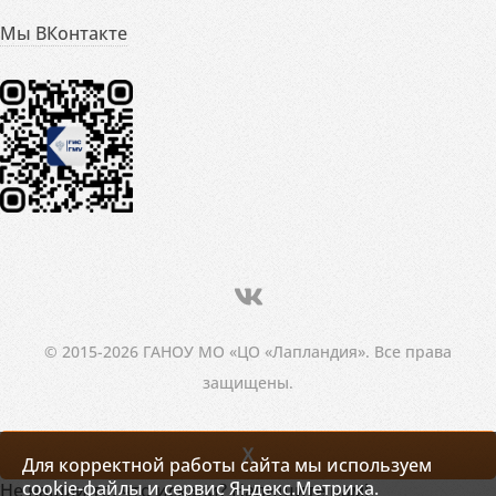
Мы ВКонтакте
© 2015-2026 ГАНОУ МО «ЦО «Лапландия». Все права
защищены.
X
Для корректной работы сайта мы используем
cookie-файлы и сервис Яндекс.Метрика.
Не нашли то, что искали? Напишите нам!