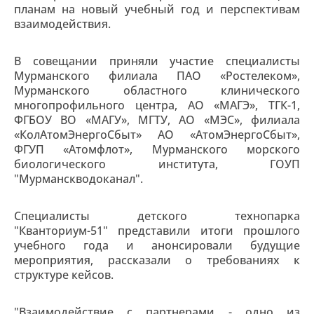
планам на новый учебный год и перспективам
взаимодействия.
В совещании приняли участие специалисты
Мурманского филиала ПАО «Ростелеком»,
Мурманского областного клинического
многопрофильного центра, АО «МАГЭ», ТГК-1,
ФГБОУ ВО «МАГУ», МГТУ, АО «МЭС», филиала
«КолАтомЭнергоСбыт» АО «АтомЭнергоСбыт»,
ФГУП «Атомфлот», Мурманского морского
биологического института, ГОУП
"Мурманскводоканал".
Специалисты детского технопарка
"Кванториум-51" представили итоги прошлого
учебного года и анонсировали будущие
мероприятия, рассказали о требованиях к
структуре кейсов.
"Взаимодействие с партнерами - одно из