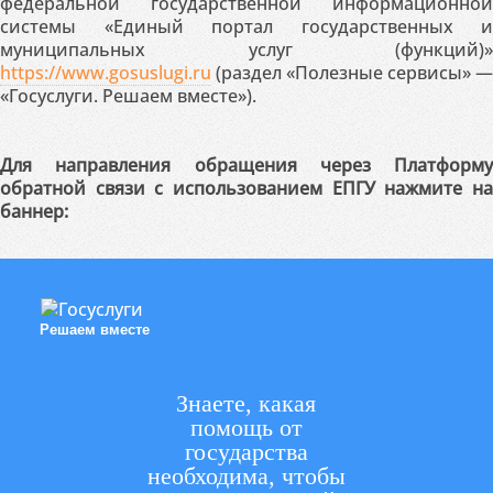
федеральной государственной информационной
системы «Единый портал государственных и
муниципальных услуг (функций)»
https://www.gosuslugi.ru
(раздел «Полезные сервисы» —
«Госуслуги. Решаем вместе»).
Для направления обращения через Платформу
обратной связи с использованием ЕПГУ нажмите на
баннер:
Решаем вместе
Знаете, какая
помощь от
государства
необходима, чтобы