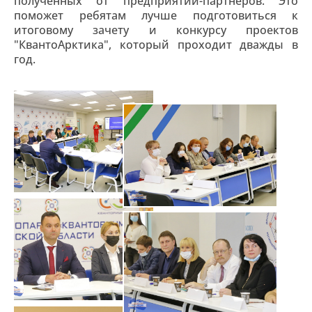
полученных от предприятий-партнеров. Это
поможет ребятам лучше подготовиться к
итоговому зачету и конкурсу проектов
"КвантоАрктика", который проходит дважды в
год.