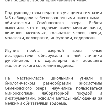
Он прошел в лаборатории «Биоквантума».
Под руководством педагогов учащиеся гимназии
№5 наблюдали за беспозвоночными животными –
обитателями Семёновского озера. Ребята
выяснили, что в водоеме живут мелкие рачки,
личинки насекомых, кольчатые черви, клещи,
моллюски, коловратки, инфузории, водоросли.
Изучив пробы озерной воды, юные
исследователи обнаружили в ней личинки
ручейников, что характерно для хорошего
экологического состояния водоема.
На мастер-классе школьники узнали о
биологическом разнообразии экосистемы
Семёновского озера, научились пользоваться
микроскопами, лабораторной посудой и
инструментами, освоили методы наблюдения за
мелкими обитателями водоема.