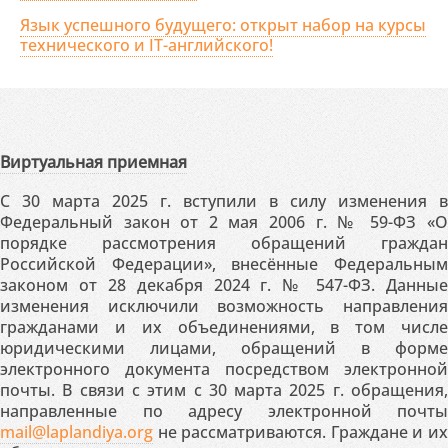
Язык успешного будущего: открыт набор на курсы
технического и IT-английского!
Виртуальная приемная
С 30 марта 2025 г. вступили в силу изменения в
Федеральный закон от 2 мая 2006 г. № 59-ФЗ «О
порядке рассмотрения обращений граждан
Российской Федерации», внесённые Федеральным
законом от 28 декабря 2024 г. № 547-ФЗ. Данные
изменения исключили возможность направления
гражданами и их объединениями, в том числе
юридическими лицами, обращений в форме
электронного документа посредством электронной
почты. В связи с этим с 30 марта 2025 г. обращения,
направленные по адресу электронной почты
mail@laplandiya.org
не рассматриваются. Граждане и их