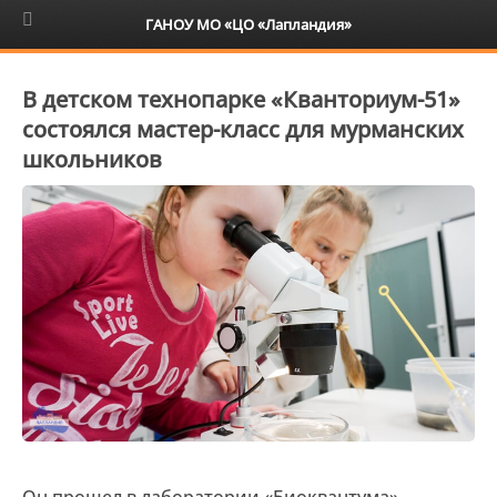
6+
ГАНОУ МО «ЦО «Лапландия»
В детском технопарке «Кванториум-51»
состоялся мастер-класс для мурманских
школьников