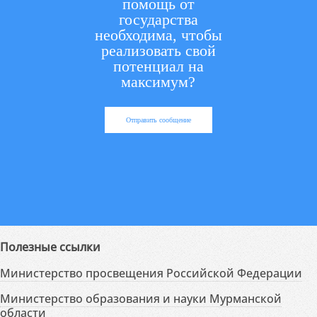
помощь от
государства
необходима, чтобы
реализовать свой
потенциал на
максимум?
Отправить сообщение
Полезные ссылки
Министерство просвещения Российской Федерации
Министерство образования и науки Мурманской
области