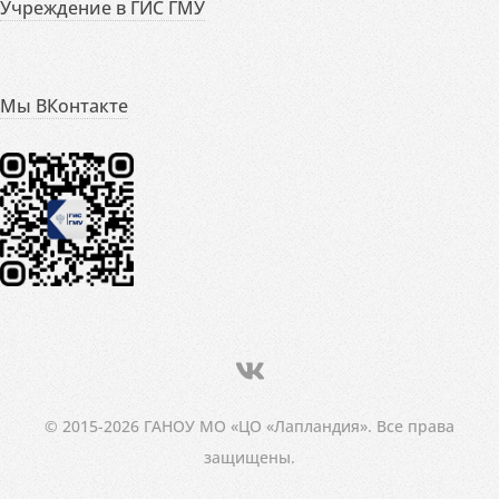
Учреждение в ГИС ГМУ
Мы ВКонтакте
© 2015-2026 ГАНОУ МО «ЦО «Лапландия». Все права
защищены.