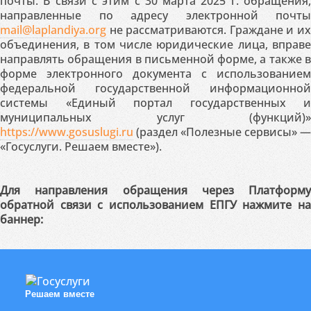
почты. В связи с этим с 30 марта 2025 г. обращения,
направленные по адресу электронной почты
mail@laplandiya.org
не рассматриваются. Граждане и их
объединения, в том числе юридические лица, вправе
направлять обращения в письменной форме, а также в
форме электронного документа с использованием
федеральной государственной информационной
системы «Единый портал государственных и
муниципальных услуг (функций)»
https://www.gosuslugi.ru
(раздел «Полезные сервисы» —
«Госуслуги. Решаем вместе»).
Для направления обращения через Платформу
обратной связи с использованием ЕПГУ нажмите на
баннер:
Решаем вместе