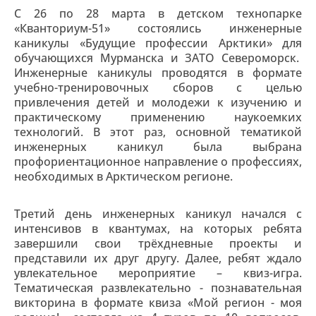
С 26 по 28 марта в детском технопарке
«Кванториум-51» состоялись инженерные
каникулы «Будущие профессии Арктики» для
обучающихся Мурманска и ЗАТО Североморск.
Инженерные каникулы проводятся в формате
учебно-тренировочных сборов с целью
привлечения детей и молодежи к изучению и
практическому применению наукоемких
технологий. В этот раз, основной тематикой
инженерных каникул была выбрана
профориентационное направление о профессиях,
необходимых в Арктическом регионе.
Третий день инженерных каникул начался с
интенсивов в квантумах, на которых ребята
завершили свои трёхдневные проекты и
представили их друг другу. Далее, ребят ждало
увлекательное мероприятие – квиз-игра.
Тематическая развлекательно - познавательная
викторина в формате квиза «Мой регион - моя