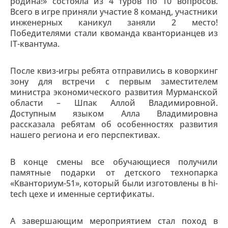
родина!» состояла из 4 туров по 10 вопросов.
Всего в игре приняли участие 8 команд, участники
инженерных каникул заняли 2 место!
Победителями стали квоманда кванторианцев из
IT-квантума.
После квиз-игры ребята отправились в коворкинг
зону для встречи с первым заместителем
министра экономического развития Мурманской
области – Шпак Аллой Владимировной.
Доступным языком Алла Владимировна
рассказала ребятам об особенностях развития
нашего региона и его перспективах.
В конце смены все обучающиеся получили
памятные подарки от детского технопарка
«Кванториум-51», который были изготовлены в hi-
tech цехе и именные сертификаты.
А завершающим мероприятием стал поход в