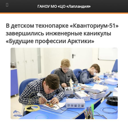
6+
ГАНОУ МО «ЦО «Лапландия»
В детском технопарке «Кванториум-51»
завершились инженерные каникулы
«Будущие профессии Арктики»