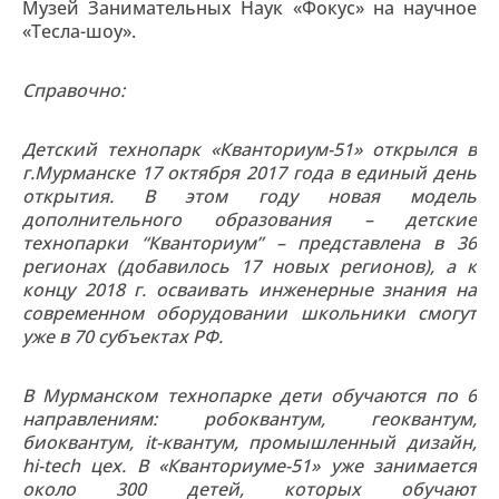
Музей Занимательных Наук «Фокус» на научное
«Тесла-шоу».
Справочно:
Детский технопарк «Кванториум-51» открылся в
г.Мурманске 17 октября 2017 года в единый день
открытия. В этом году новая модель
дополнительного образования – детские
технопарки “Кванториум” – представлена в 36
регионах (добавилось 17 новых регионов), а к
концу 2018 г. осваивать инженерные знания на
современном оборудовании школьники смогут
уже в 70 субъектах РФ.
В Мурманском технопарке дети обучаются по 6
направлениям: робоквантум, геоквантум,
биоквантум, it-квантум, промышленный дизайн,
hi-tech цех. В «Кванториуме-51» уже занимается
около 300 детей, которых обучают