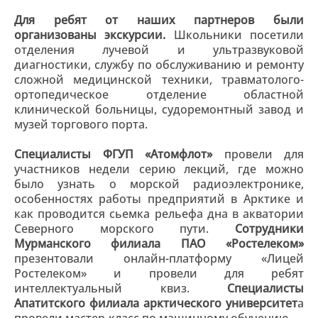
Для ребят от наших партнеров были
организованы экскурсии.
Школьники посетили
отделения лучевой и ультразвуковой
диагностики, службу по обслуживанию и ремонту
сложной медицинской техники, травматолого-
ортопедическое отделение областной
клинической больницы, судоремонтный завод и
музей торгового порта.
Специалисты ФГУП «Атомфлот»
провели для
участников недели серию лекций, где можно
было узнать о морской радиоэлектронике,
особенностях работы предприятий в Арктике и
как проводится сьемка рельефа дна в акватории
Северного морского пути.
Сотрудники
Мурманского филиала ПАО «Ростелеком»
презентовали онлайн-платформу «Лицей
Ростелеком» и провели для ребят
интеллектуальный квиз.
Специалисты
Апатитского филиала арктического университет
а