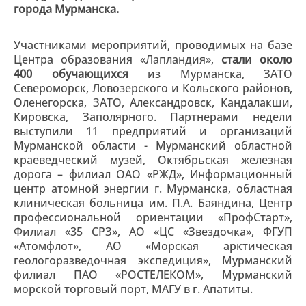
города Мурманска.
Участниками мероприятий, проводимых на базе
Центра образования «Лапландия»,
стали около
400 обучающихся
из Мурманска, ЗАТО
Североморск, Ловозерского и Кольского районов,
Оленегорска, ЗАТО, Александровск, Кандалакши,
Кировска, Заполярного. Партнерами недели
выступили 11 предприятий и организаций
Мурманской области - Мурманский областной
краеведческий музей, Октябрьская железная
дорога – филиал ОАО «РЖД», Информационный
центр атомной энергии г. Мурманска, областная
клиническая больница им. П.А. Баяндина, Центр
профессиональной ориентации «ПрофСтарт»,
Филиал «35 СРЗ», АО «ЦС «Звездочка», ФГУП
«Атомфлот», АО «Морская арктическая
геологоразведочная экспедиция», Мурманский
филиал ПАО «РОСТЕЛЕКОМ», Мурманский
морской торговый порт, МАГУ в г. Апатиты.