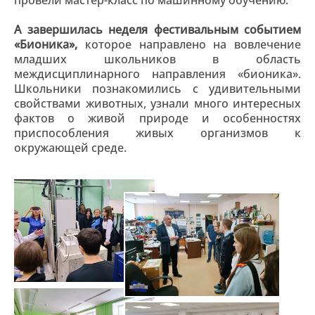
провели мастер-класс по машинному обучению.
А завершилась неделя фестивальным событием
«Бионика»,
которое направлено на вовлечение
младших школьников в область
междисциплинарного направления «бионика».
Школьники познакомились с удивительными
свойствами животных, узнали много интересных
фактов о живой природе и особенностях
приспособления живых организмов к
окружающей среде.