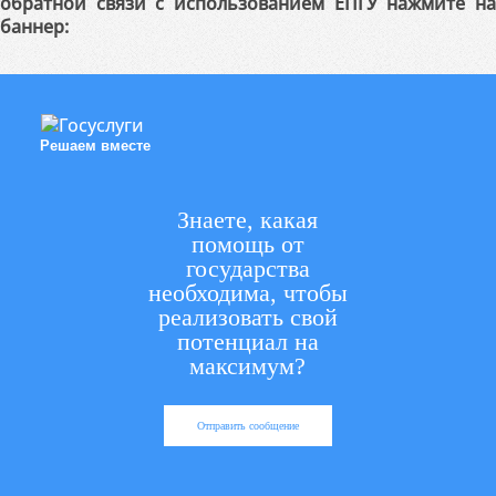
обратной связи с использованием ЕПГУ нажмите на
баннер:
Решаем вместе
Знаете, какая
помощь от
государства
необходима, чтобы
реализовать свой
потенциал на
максимум?
Отправить сообщение