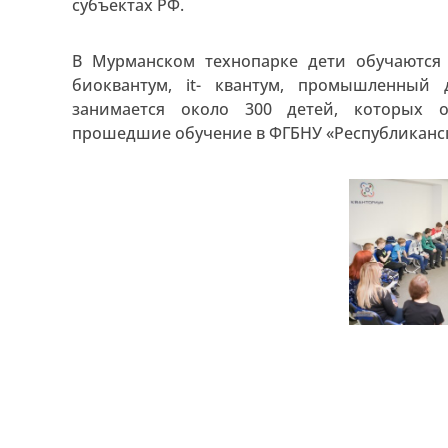
субъектах РФ.
В Мурманском технопарке дети обучаются 
биоквантум, it- квантум, промышленный д
занимается около 300 детей, которых о
прошедшие обучение в ФГБНУ «Республиканс