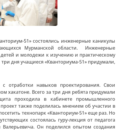
Кванториум-51» состоялись инженерные каникулы
учающихся Мурманской области. Инженерные
 детей и молодежи к изучению и практическому
 три дня учащиеся «Кванториума-51» придумали,
 с отработки навыков проектирования. Свои
м хакатоне. Всего за три дня ребята придумали
ащита проходила в кабинете промышленного
 проект также поделилась мнением об участии в
посетить технопарк «Кванториум-51» еще раз. Но
утствующих состоялась гуру-лекция от педагога
 Валерьевича. Он поделился опытом создания