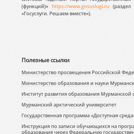
(функций)»
https://www.gosuslugi.ru
(раздел 
«Госуслуги. Решаем вместе»).
Полезные ссылки
Министерство просвещения Российской Фед
Министерство образования и науки Мурманск
Институт развития образования Мурманской 
Мурманский арктический университет
Государственная программа «Доступная среда
Инструкция по записи обучающихся на прог
образования через Федеральную государств