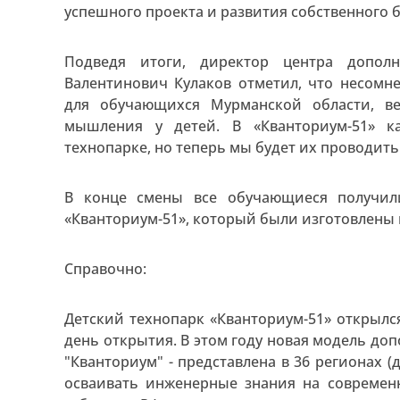
успешного проекта и развития собственного б
Подведя итоги, директор центра дополн
Валентинович Кулаков отметил, что несом
для обучающихся Мурманской области, в
мышления у детей. В «Кванториум-51» 
технопарке, но теперь мы будет их проводит
В конце смены все обучающиеся получил
«Кванториум-51», который были изготовлены в 
Справочно:
Детский технопарк «Кванториум-51» открылся
день открытия. В этом году новая модель до
"Кванториум" - представлена в 36 регионах (д
осваивать инженерные знания на современ