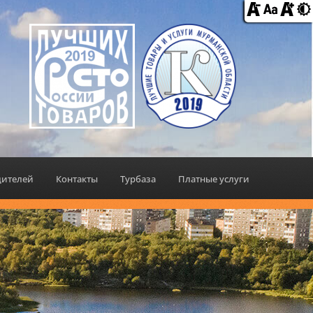
дителей
Контакты
Турбаза
Платные услуги