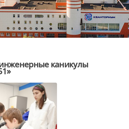
 инженерные каникулы
51»