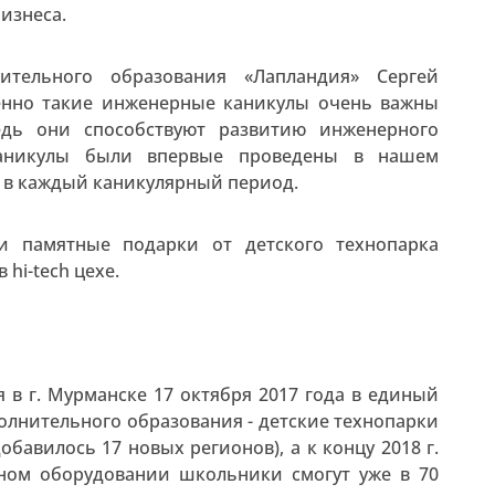
изнеса.
ительного образования «Лапландия» Сергей
ненно такие инженерные каникулы очень важны
едь они способствуют развитию инженерного
каникулы были впервые проведены в нашем
ь в каждый каникулярный период.
и памятные подарки от детского технопарка
hi-tech цехе.
 в г. Мурманске 17 октября 2017 года в единый
полнительного образования - детские технопарки
обавилось 17 новых регионов), а к концу 2018 г.
ном оборудовании школьники смогут уже в 70