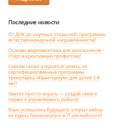
Последние новости
От ДНК до научных открытий: программы
естественнонаучной направленности!
Основы видеомонтажа для школьников –
старт в креативную профессию!
Совсем скоро откроется запись на
сертифицированные программы
технопарка «Кванториум» для детей 5-8
лет!
Хватит просто играть — создай своего
первого управляемого робота!
Язык успешного будущего: открыт набор
на курсы технического и IT-английского!