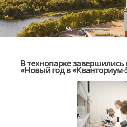
В технопарке завершились
«Новый год в «Кванториум-