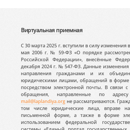
Виртуальная приемная
С 30 марта 2025 г. вступили в силу изменения
мая 2006 г. № 59-ФЗ «О порядке рассмотр
Российской Федерации», внесённые Феде
декабря 2024 г. № 547-ФЗ. Данные изменени
направления гражданами и их объедин
юридическими лицами, обращений в форме 
посредством электронной почты. В связи с 
обращения, направленные по адресу
mail@laplandiya.org
не рассматриваются. Гражд
том числе юридические лица, вправе н
письменной форме, а также в форме эле
использованием федеральной государст
системы «Единый портал государственных