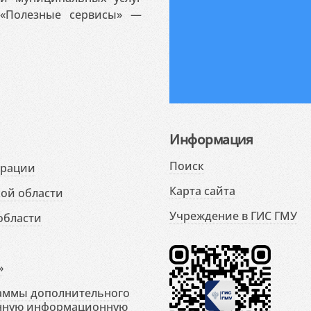
«Полезные сервисы» —
Информация
Поиск
ерации
Карта сайта
ой области
Учреждение в ГИС ГМУ
области
»
раммы дополнительного
енную информационную