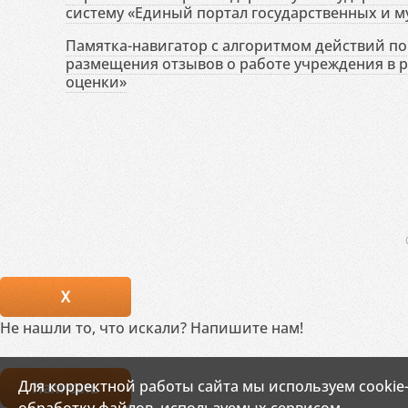
систему «Единый портал государственных и м
Памятка-навигатор с алгоритмом действий по 
размещения отзывов о работе учреждения в 
оценки»
X
Не нашли то, что искали? Напишите нам!
Для корректной работы сайта мы используем cookie
Написать