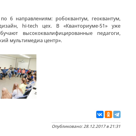
по 6 направлениям: робоквантум, геоквантум,
изайн, hi-tech цех. В «Кванториуме-51» уже
бучают высококвалифицированные педагоги,
кий мультимедиа центр».
Опубликовано: 28.12.2017 в 21:31