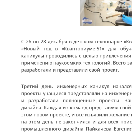
С 26 по 28 декабря в детском технопарке «
«Новый год в «Кванториуме-51» для об
каникулы проводились с целью привлечения
применению наукоемких технологий. Всего за
разработали и представили свой проект.
Третий день инженерных каникул начался
проекты учащиеся представляли на инженерно
и разработали полноценные проекты. З
дизайна. Каждая из команд представляя свой
этом новом проекте, и все изъявили желание 
на этом день не закончился и для всех прис
промышленного дизайна Пайкачева Евгения