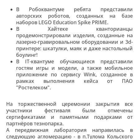
В Робоквантуме ребята представили
авторских роботов, созданных на базе
наборов LEGO Education Spike PRIME.
В Хайтеке кванторианцы
продемонстрировали изделия, созданные на
лазерно-гравировальном оборудовании и 3d-
принтере: шкатулки, маяк и даже настольный
боулинг!
В IT-квантуме обучающиеся представили
гостям игры и модели, а также мобильное
приложение по сервису Wink, созданное в
рамках выполнения кейса от ПАО
"Ростелеком".
На торжественной церемонии закрытия все
участники фестиваля были отмечены
сертификатами и памятными подарками от
партнёров тезнопарка.
А передвижная лаборатория направилась в
следующую агломерацию - в п.Тулома Кольского