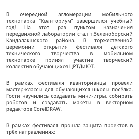
В очередной агломерации мобильного
технопарка "Кванториум" завершился учебный
год! На этот раз пунктом назначения
передвижной лаборатории стал п.Зеленоборский
Кандалакшского района. В торжественной
церемонии открытия фестиваля детского
технического творчества в мобильном
технопарке принял участие творческий
коллектив обучающихся ЦРТДиЮТ.
В рамках фестиваля кванторианцы провели
мастер-классы для обучающихся школы посёлка.
Гости научились создавать мини-игры, собирать
роботов и создавать макеты в векторном
редакторе CorelDRAW.
В рамках фестиваля прошла защита проектов в
трёх направлениях: