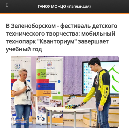
6+
ГАНОУ МО «ЦО «Лапландия»
В Зеленоборском - фестиваль детского
технического творчества: мобильный
технопарк "Кванториум" завершает
учебный год