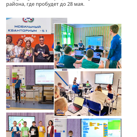
района, где пробудет до 28 мая.