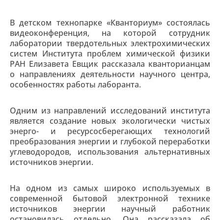
В детском технопарке «Кванториум» состоялась
видеоконференция, на которой сотрудник
лаборатории твердотельных электрохимических
систем Института проблем химической физики
РАН Елизавета Евщик рассказала кванторианцам
о направлениях деятельности научного центра,
особенностях работы лаборанта.
Одним из направлений исследований института
является создание новых экологически чистых
энерго- и ресурсосберегающих технологий
преобразования энергии и глубокой переработки
углеводородов, использования альтернативных
источников энергии.
На одном из самых широко используемых в
современной бытовой электронной технике
источников энергии научный работник
остановилась отдельно. Она рассказала об