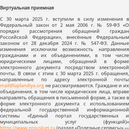
Виртуальная приемная
С 30 марта 2025 г. вступили в силу изменения в
Федеральный закон от 2 мая 2006 г. № 59-ФЗ «О
порядке рассмотрения обращений граждан
Российской Федерации», внесённые Федеральным
законом от 28 декабря 2024 г. № 547-ФЗ. Данные
изменения исключили возможность направления
гражданами и их объединениями, в том числе
юридическими лицами, обращений в форме
электронного документа посредством электронной
почты. В связи с этим с 30 марта 2025 г. обращения,
направленные по адресу электронной почты
mail@laplandiya.org
не рассматриваются. Граждане и их
объединения, в том числе юридические лица, вправе
направлять обращения в письменной форме, а также в
форме электронного документа с использованием
федеральной государственной информационной
системы «Единый портал государственных и
муниципальных услуг (функций)»
https://www.gosuslugi.ru
(раздел «Полезные сервисы» —