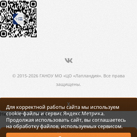
© 2015-2026 ГАНОУ МО «ЦО «Лапландия». Все права
защищены.
X
Для корректной работы сайта мы используем
cookie-файлы и сервис Яндекс.Метрика.
Не нашли то, что искали? Напишите нам!
Продолжая использовать сайт, вы соглашаетесь
на обработку файлов, используемых сервисом.
Написать