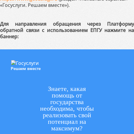
«Госуслуги. Решаем вместе»).
Для направления обращения через Платформу
обратной связи с использованием ЕПГУ нажмите на
баннер:
Решаем вместе
Знаете, какая
помощь от
государства
необходима, чтобы
реализовать свой
потенциал на
максимум?