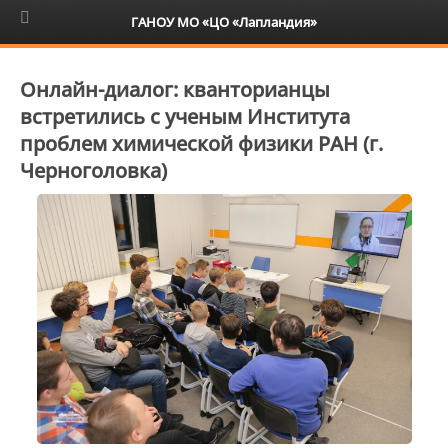
6+
ГАНОУ МО «ЦО «Лапландия»
Онлайн-диалог: кванторианцы
встретились с ученым Института
проблем химической физики РАН (г.
Черноголовка)