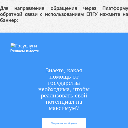
Для направления обращения через Платформу
обратной связи с использованием ЕПГУ нажмите на
баннер:
Решаем вместе
Знаете, какая
помощь от
государства
необходима, чтобы
реализовать свой
потенциал на
максимум?
Отправить сообщение