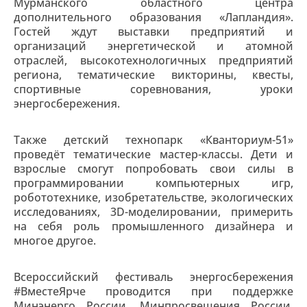
Мурманского областного центра
дополнительного образования «Лапландия».
Гостей ждут выставки предприятий и
организаций энергетической и атомной
отраслей, высокотехнологичных предприятий
региона, тематические викторины, квесты,
спортивные соревнования, уроки
энергосбережения.
Также детский технопарк «Кванториум-51»
проведёт тематические мастер-классы. Дети и
взрослые смогут попробовать свои силы в
программировании компьютерных игр,
робототехнике, изобретательстве, экологических
исследованиях, 3D-моделировании, примерить
на себя роль промышленного дизайнера и
многое другое.
Всероссийский фестиваль энергосбережения
#ВместеЯрче проводится при поддержке
Минэнерго России, Минпросвещения России,