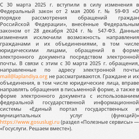
С 30 марта 2025 г. вступили в силу изменения в
Федеральный закон от 2 мая 2006 г. № 59-ФЗ «О
порядке рассмотрения обращений граждан
Российской Федерации», внесённые Федеральным
законом от 28 декабря 2024 г. № 547-ФЗ. Данные
изменения исключили возможность направления
гражданами и их объединениями, в том числе
юридическими лицами, обращений в форме
электронного документа посредством электронной
почты. В связи с этим с 30 марта 2025 г. обращения,
направленные по адресу электронной почты
mail@laplandiya.org
не рассматриваются. Граждане и их
объединения, в том числе юридические лица, вправе
направлять обращения в письменной форме, а также в
форме электронного документа с использованием
федеральной государственной информационной
системы «Единый портал государственных и
муниципальных услуг (функций)»
https://www.gosuslugi.ru
(раздел «Полезные сервисы» —
«Госуслуги. Решаем вместе»).