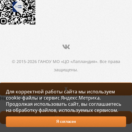
© 2015-2026 ГАНОУ МО «ЦО «Лапландия». Все права
защищены.
X
Для корректной работы сайта мы используем
cookie-файлы и сервис Яндекс.Метрика.
Не нашли то, что искали? Напишите нам!
Продолжая использовать сайт, вы соглашаетесь
на обработку файлов, используемых сервисом.
Написать
Я согласен