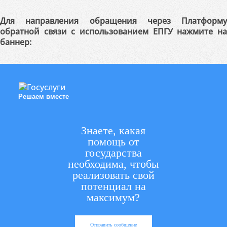
Для направления обращения через Платформу
обратной связи с использованием ЕПГУ нажмите на
баннер:
Решаем вместе
Знаете, какая
помощь от
государства
необходима, чтобы
реализовать свой
потенциал на
максимум?
Отправить сообщение