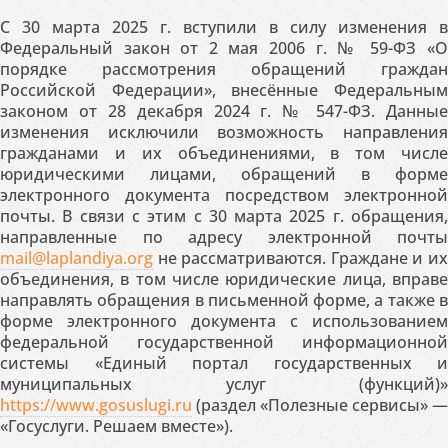
С 30 марта 2025 г. вступили в силу изменения в
Федеральный закон от 2 мая 2006 г. № 59-ФЗ «О
порядке рассмотрения обращений граждан
Российской Федерации», внесённые Федеральным
законом от 28 декабря 2024 г. № 547-ФЗ. Данные
изменения исключили возможность направления
гражданами и их объединениями, в том числе
юридическими лицами, обращений в форме
электронного документа посредством электронной
почты. В связи с этим с 30 марта 2025 г. обращения,
направленные по адресу электронной почты
mail@laplandiya.org
не рассматриваются. Граждане и их
объединения, в том числе юридические лица, вправе
направлять обращения в письменной форме, а также в
форме электронного документа с использованием
федеральной государственной информационной
системы «Единый портал государственных и
муниципальных услуг (функций)»
https://www.gosuslugi.ru
(раздел «Полезные сервисы» —
«Госуслуги. Решаем вместе»).