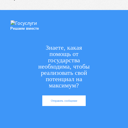
Решаем вместе
Знаете, какая
помощь от
государства
необходима, чтобы
реализовать свой
потенциал на
максимум?
Отправить сообщение