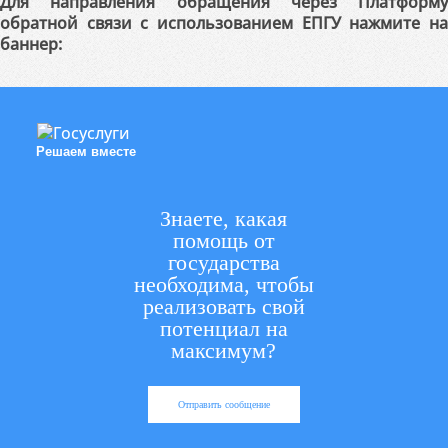
Для направления обращения через Платформу
обратной связи с использованием ЕПГУ нажмите на
баннер:
Решаем вместе
Знаете, какая
помощь от
государства
необходима, чтобы
реализовать свой
потенциал на
максимум?
Отправить сообщение