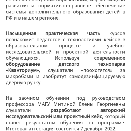
развития и нормативно-правовое обеспечение
системы дополнительного образования детей в
РФ и в нашем регионе.
Насыщенная практическая часть
курсов
познакомит педагогов с технологиями кейсов в
образовательном процессе и учебно-
исследовательской и проектной деятельности
обучающихся. Используя
современное
оборудование детского технопарка
«Кванториум»
, слушатели «поохотятся» за
микробами и изобретут самодезинфицируемую
дверную ручку.
На заочном обучении под руководством
профессора МАГУ Митиной Елены Георгиевны
слушатели
разработают авторский
исследовательский или проектный кейс
, который
станет результатом обучения по программе.
Итоговая аттестация состоится 7 декабря 2022.