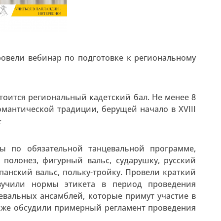
ровели вебинар по подготовке к региональному
стоится региональный кадетский бал. Не менее 8
омантической традиции, берущей начало в XVIII
✫
ы по обязательной танцевальной программе,
 полонез, фигурный вальс, сударушку, русский
панский вальс, польку-тройку. Провели краткий
звучили нормы этикета в период проведения
евальных ансамблей, которые примут участие в
акже обсудили примерный регламент проведения