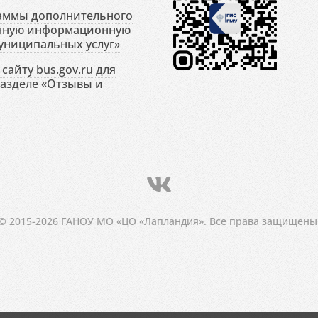
раммы дополнительного
енную информационную
униципальных услуг»
сайту bus.gov.ru для
разделе «Отзывы и
© 2015-2026 ГАНОУ МО «ЦО «Лапландия». Все права защищены