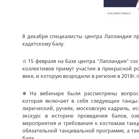
8 декабря специалисты центра Лапландия п
кадетскому балу.
✫ 15 февраля на базе центра "Лапландия" со
коллективов примут участие в прекрасной р
веке, и которую возродили в регионе в 2018г.
❅ На вебинаре были рассмотрены вопрос
которая включает в себя следующие танцы:
лирический, ручеёк, московскую кадриль, ис
экскурс в историю проведения балов, о
мероприятия и требования к костюмам танц
обязательной танцевальной программе, а т
бала.