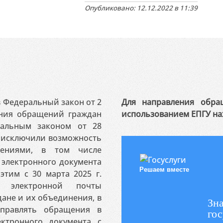
Опубликовано: 12.12.2022 в 11:39
 в Федеральный закон от 2
Для направления обра
ения обращений граждан
использованием ЕПГУ на
ральным законом от 28
я исключили возможность
ениями, в том числе
электронного документа
Решаем вместе
этим с 30 марта 2025 г.
 электронной почты
ане и их объединения, в
Зна
аправлять обращения в
гос
ктронного документа с