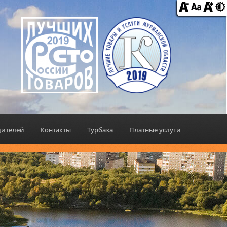
дителей
Контакты
Турбаза
Платные услуги