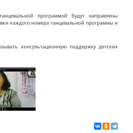
танцевальной программой будут направлены
вки каждого номера танцевальной программы и
азывать консультационную поддержку детских