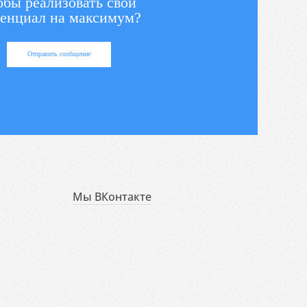
обы реализовать свой
енциал на максимум?
Отправить сообщение
Мы ВКонтакте