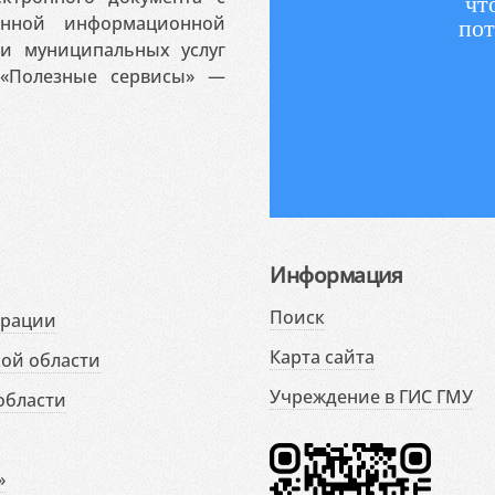
чт
венной информационной
пот
 и муниципальных услуг
«Полезные сервисы» —
Информация
Поиск
ерации
Карта сайта
ой области
Учреждение в ГИС ГМУ
области
»