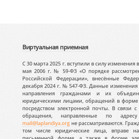
Виртуальная приемная
С 30 марта 2025 г. вступили в силу изменения
мая 2006 г. № 59-ФЗ «О порядке рассмотр
Российской Федерации», внесённые Феде
декабря 2024 г. № 547-ФЗ. Данные изменени
направления гражданами и их объедин
юридическими лицами, обращений в форме 
посредством электронной почты. В связи с 
обращения, направленные по адресу
mail@laplandiya.org
не рассматриваются. Гражд
том числе юридические лица, вправе н
письменной форме, а также в форме эле