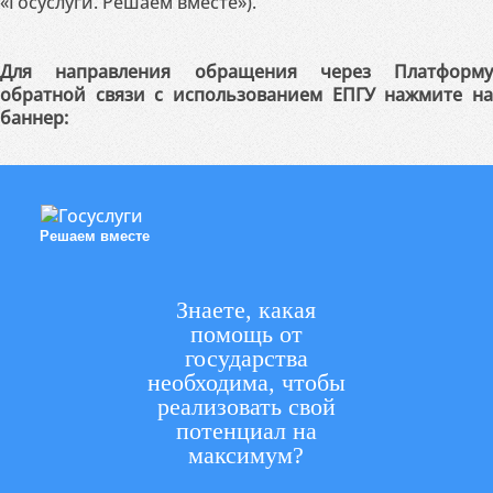
«Госуслуги. Решаем вместе»).
Для направления обращения через Платформу
обратной связи с использованием ЕПГУ нажмите на
баннер:
Решаем вместе
Знаете, какая
помощь от
государства
необходима, чтобы
реализовать свой
потенциал на
максимум?