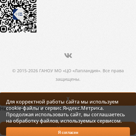
© 2015-2026 ГАНОУ МО «ЦО «Лапландия». Все права
защищены.
X
Для корректной работы сайта мы используем
cookie-файлы и сервис Яндекс.Метрика.
Не нашли то, что искали? Напишите нам!
Продолжая использовать сайт, вы соглашаетесь
на обработку файлов, используемых сервисом.
Написать
Я согласен