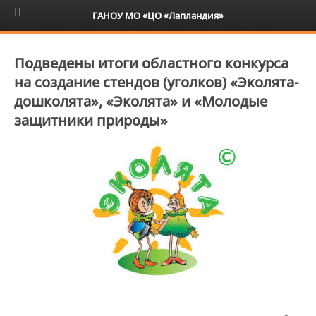
6+
ГАНОУ МО «ЦО «Лапландия»
Подведены итоги областного конкурса
на создание стендов (уголков) «Эколята-
дошколята», «Эколята» и «Молодые
защитники природы»