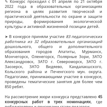
✎ Конкурс проходил с 01 апреля по 21 октября
2022 года в образовательных организациях
региона в целях развития творческой и
практической деятельности по охране и защите
природы, формирования экологической
культуры и активной жизненной позиции детей.
➤ В конкурсе приняли участие
83 педагогических
работника из 32 образовательных организаций
дошкольного, общего и дополнительного
образования городов Апатиты, Мурманск,
Мончегорск, Оленегорск, Полярные Зори, ЗАТО
Александровск, ЗАТО г. Североморск, ЗАТО г.
Заозерск, ЗАТО Видяево, Кандалакшского,
Кольского района и Печенгского мун. округа.
Педагогами, принимающими участие в конкурсе,
проведены тематические занятия для более чем
850 ребят.
На рассмотрение жюри конкурса представлено
45
конкурсных работ в трех номинациях
, где
победителями и призерами стали педагоги: