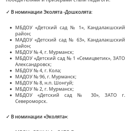
✓ В номинации Эколята -Дошколята
:
МБДОУ «Детский сад № 1», Кандалакшский
район;
МАДОУ «Детский сад № 63», Кандалакшский
район;
МБДОУ № 4, г. Мурманск;
МБДОУ «Детский сад № 1 «Семицветик», ЗАТО
Александровск;
МБДОУ № 4, г. Кола;
МАДОУ № 96, г. Мурманск;
МБДОУ № 8, н.п. Шонгуй;
МБДОУ № 2, г. Мурманск;
МБДОУ «Детский сад № 30», ЗАТО г.
Североморск.
✓ В номинации «Эколята»
: