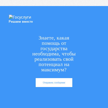
Решаем вместе
Знаете, какая
помощь от
государства
необходима, чтобы
реализовать свой
потенциал на
максимум?
Отправить сообщение