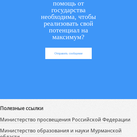
помощь от
государства
необходима, чтобы
реализовать свой
потенциал на
максимум?
Отправить сообщение
Полезные ссылки
Министерство просвещения Российской Федерации
Министерство образования и науки Мурманской
области