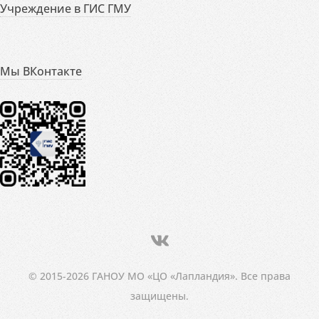
Учреждение в ГИС ГМУ
Мы ВКонтакте
© 2015-2026 ГАНОУ МО «ЦО «Лапландия». Все права
защищены.