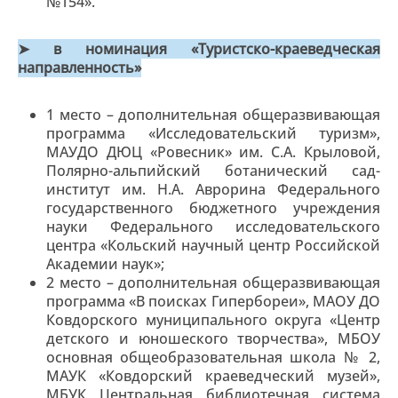
№154».
➤ в номинация «Туристско-краеведческая
направленность»
1 место – дополнительная общеразвивающая
программа «Исследовательский туризм»,
МАУДО ДЮЦ «Ровесник» им. С.А. Крыловой,
Полярно-альпийский ботанический сад-
институт им. Н.А. Аврорина Федерального
государственного бюджетного учреждения
науки Федерального исследовательского
центра «Кольский научный центр Российской
Академии наук»;
2 место – дополнительная общеразвивающая
программа «В поисках Гипербореи», МАОУ ДО
Ковдорского муниципального округа «Центр
детского и юношеского творчества», МБОУ
основная общеобразовательная школа № 2,
МАУК «Ковдорский краеведческий музей»,
МБУК Центральная библиотечная система